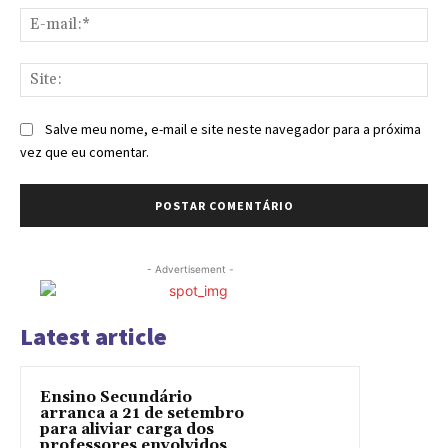
E-
mai
Sit
Salve meu nome, e-mail e site neste navegador para a próxima
vez que eu comentar.
- Advertisement -
Latest article
Ensino Secundário
arranca a 21 de setembro
para aliviar carga dos
professores envolvidos