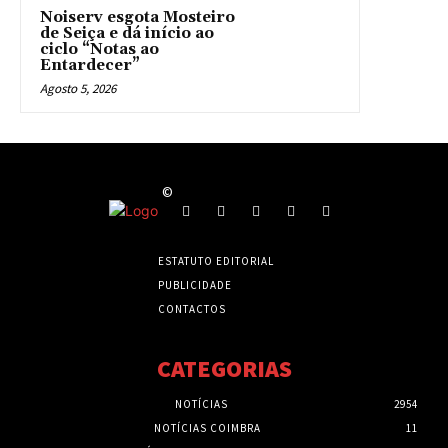
Noiserv esgota Mosteiro
de Seiça e dá início ao
ciclo “Notas ao
Entardecer”
Agosto 5, 2026
©
ESTATUTO EDITORIAL
PUBLICIDADE
CONTACTOS
CATEGORIAS
NOTÍCIAS
2954
NOTÍCIAS COIMBRA
11