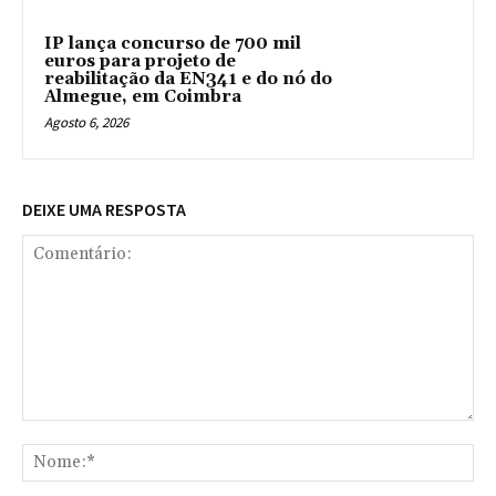
IP lança concurso de 700 mil
euros para projeto de
reabilitação da EN341 e do nó do
Almegue, em Coimbra
Agosto 6, 2026
DEIXE UMA RESPOSTA
Comentário:
No