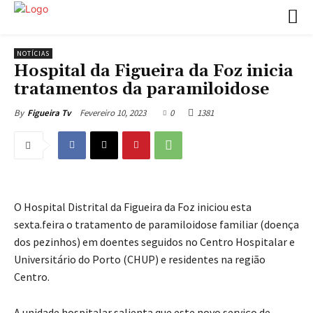
NOTÍCIAS
Hospital da Figueira da Foz inicia
tratamentos da paramiloidose
Fevereiro 10, 2023
0
1381
By
Figueira Tv
O Hospital Distrital da Figueira da Foz iniciou esta
sexta.feira o tratamento de paramiloidose familiar (doença
dos pezinhos) em doentes seguidos no Centro Hospitalar e
Universitário do Porto (CHUP) e residentes na região
Centro.
A unidade hospitalar salienta que este novo serviço de