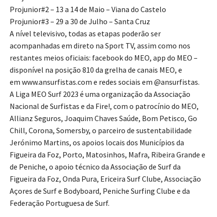
Projunior#2 – 13 a 14 de Maio – Viana do Castelo
Projunior#3 – 29 a 30 de Julho – Santa Cruz
A nível televisivo, todas as etapas poderão ser
acompanhadas em direto na Sport TV, assim como nos
restantes meios oficiais: facebook do MEO, app do MEO –
disponível na posição 810 da grelha de canais MEO, e
em www.ansurfistas.com e redes sociais em @ansurfistas.
A Liga MEO Surf 2023 é uma organização da Associação
Nacional de Surfistas e da Fire!, com o patrocínio do MEO,
Allianz Seguros, Joaquim Chaves Saúde, Bom Petisco, Go
Chill, Corona, Somersby, o parceiro de sustentabilidade
Jerónimo Martins, os apoios locais dos Municípios da
Figueira da Foz, Porto, Matosinhos, Mafra, Ribeira Grande e
de Peniche, o apoio técnico da Associação de Surf da
Figueira da Foz, Onda Pura, Ericeira Surf Clube, Associação
Açores de Surf e Bodyboard, Peniche Surfing Clube e da
Federação Portuguesa de Surf.