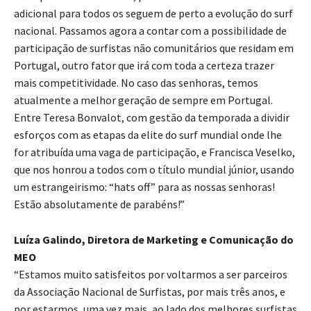
adicional para todos os seguem de perto a evolução do surf
nacional. Passamos agora a contar com a possibilidade de
participação de surfistas não comunitários que residam em
Portugal, outro fator que irá com toda a certeza trazer
mais competitividade. No caso das senhoras, temos
atualmente a melhor geração de sempre em Portugal.
Entre Teresa Bonvalot, com gestão da temporada a dividir
esforços com as etapas da elite do surf mundial onde lhe
for atribuída uma vaga de participação, e Francisca Veselko,
que nos honrou a todos com o título mundial júnior, usando
um estrangeirismo: “hats off” para as nossas senhoras!
Estão absolutamente de parabéns!”
Luíza Galindo, Diretora de Marketing e Comunicação do
MEO
“Estamos muito satisfeitos por voltarmos a ser parceiros
da Associação Nacional de Surfistas, por mais três anos, e
por estarmos, uma vez mais, ao lado dos melhores surfistas