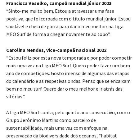
Francisca Veselko, campeã mundial júnior 2023
“Sinto-me muito bem. Estou a atravessar uma fase
positiva, que foi coroada com o título mundial júnior. Estou
saudável e cheia de garra para dar o meu melhor na Liga
MEO Surf de forma a chegar novamente ao topo”.
Carolina Mendes, vice-campeã nacional 2022
“Estou feliz por esta nova temporada e por poder competir
mais uma vez na Liga MEO Surf. Quero poder fazer um bom
ano de competições. Gosto imenso de algumas das etapas
do calendário e as respetivas ondas. Penso que se encaixam
bem no meu surf. Quero dar o meu melhor e ir atrás das
vitórias.”
A Liga MEO Surf conta, pelo quinto ano consecutivo, com o
Grupo Jerónimo Martins como parceiro de
sustentabilidade, mais uma vez com enfoque na
preservação da biodiversidade dos oceanos, “habitat