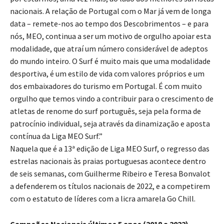
nacionais. A relação de Portugal com o Mar já vem de longa
data – remete-nos ao tempo dos Descobrimentos – e para
nós, MEO, continua a ser um motivo de orgulho apoiar esta
modalidade, que atraí um número considerável de adeptos
do mundo inteiro. O Surf é muito mais que uma modalidade
desportiva, é um estilo de vida com valores próprios e um
dos embaixadores do turismo em Portugal. É com muito
orgulho que temos vindo a contribuir para o crescimento de
atletas de renome do surf português, seja pela forma de
patrocínio individual, seja através da dinamização e aposta
contínua da Liga MEO Surf.”
Naquela que é a 13ª edição de Liga MEO Surf, o regresso das
estrelas nacionais às praias portuguesas acontece dentro
de seis semanas, com Guilherme Ribeiro e Teresa Bonvalot
a defenderem os títulos nacionais de 2022, e a competirem
com o estatuto de líderes com a licra amarela Go Chill.
Campeões Nacionais últimos 5 anos (2018 a 2022)