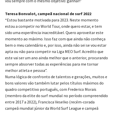
vou sempre com o mesmo objetivo: ganhar!”
Teresa Bonvalot, campeã nacional de surf 2022
“Estou bastante motivada para 2023. Neste momento
estou a competir no World Tour, onde quero estar, e tem
sido uma experiência inacreditável. Quero aproveitar este
momento ao máximo. Isso faz com que ainda não conheça
bem o meu calendário e, por isso, ainda não sei se vou estar
apta ou não para competir na Liga MEO Surf. Acredito que
este vai ser um ano ainda melhor que o anterior, procurando
sempre absorver todas as experiências para me tornar
melhor atleta e pessoa”.
Numa lógica de confronto de talentos e gerações, muitos e
bons valores vão também lutar pelos títulos máximos do
quadro competitivo português, com Frederico Morais
(membro da elite do surf mundial no período compreendido
entre 2017 a 2022), Francisca Veselko (recém-corada
campeã mundial júnior da World Surf League e campeã