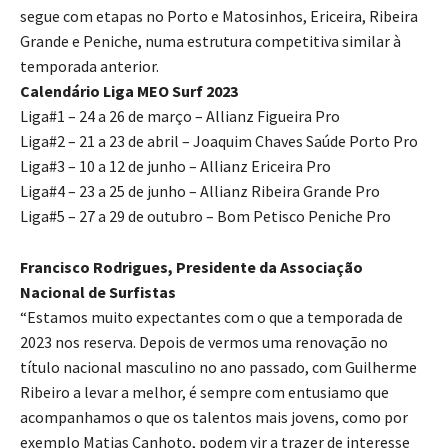
segue com etapas no Porto e Matosinhos, Ericeira, Ribeira
Grande e Peniche, numa estrutura competitiva similar à
temporada anterior.
Calendário Liga MEO Surf 2023
Liga#1 – 24 a 26 de março – Allianz Figueira Pro
Liga#2 – 21 a 23 de abril – Joaquim Chaves Saúde Porto Pro
Liga#3 – 10 a 12 de junho – Allianz Ericeira Pro
Liga#4 – 23 a 25 de junho – Allianz Ribeira Grande Pro
Liga#5 – 27 a 29 de outubro – Bom Petisco Peniche Pro
Francisco Rodrigues, Presidente da Associação
Nacional de Surfistas
“Estamos muito expectantes com o que a temporada de
2023 nos reserva. Depois de vermos uma renovação no
título nacional masculino no ano passado, com Guilherme
Ribeiro a levar a melhor, é sempre com entusiamo que
acompanhamos o que os talentos mais jovens, como por
exemplo Matias Canhoto, podem vir a trazer de interesse