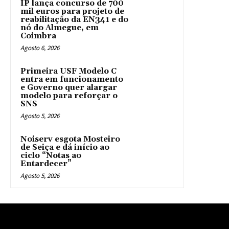
IP lança concurso de 700
mil euros para projeto de
reabilitação da EN341 e do
nó do Almegue, em
Coimbra
Agosto 6, 2026
Primeira USF Modelo C
entra em funcionamento
e Governo quer alargar
modelo para reforçar o
SNS
Agosto 5, 2026
Noiserv esgota Mosteiro
de Seiça e dá início ao
ciclo “Notas ao
Entardecer”
Agosto 5, 2026