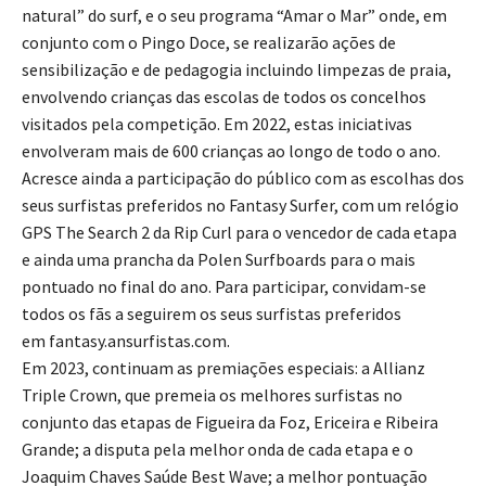
natural” do surf, e o seu programa “Amar o Mar” onde, em
conjunto com o Pingo Doce, se realizarão ações de
sensibilização e de pedagogia incluindo limpezas de praia,
envolvendo crianças das escolas de todos os concelhos
visitados pela competição. Em 2022, estas iniciativas
envolveram mais de 600 crianças ao longo de todo o ano.
Acresce ainda a participação do público com as escolhas dos
seus surfistas preferidos no Fantasy Surfer, com um relógio
GPS The Search 2 da Rip Curl para o vencedor de cada etapa
e ainda uma prancha da Polen Surfboards para o mais
pontuado no final do ano. Para participar, convidam-se
todos os fãs a seguirem os seus surfistas preferidos
em fantasy.ansurfistas.com.
Em 2023, continuam as premiações especiais: a Allianz
Triple Crown, que premeia os melhores surfistas no
conjunto das etapas de Figueira da Foz, Ericeira e Ribeira
Grande; a disputa pela melhor onda de cada etapa e o
Joaquim Chaves Saúde Best Wave; a melhor pontuação