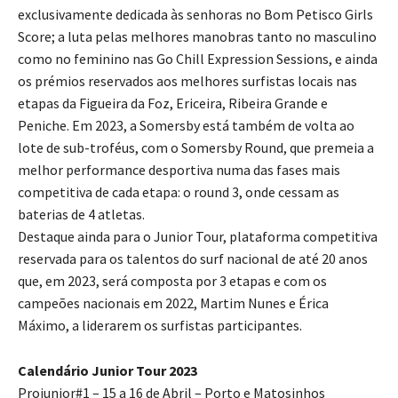
exclusivamente dedicada às senhoras no Bom Petisco Girls
Score; a luta pelas melhores manobras tanto no masculino
como no feminino nas Go Chill Expression Sessions, e ainda
os prémios reservados aos melhores surfistas locais nas
etapas da Figueira da Foz, Ericeira, Ribeira Grande e
Peniche. Em 2023, a Somersby está também de volta ao
lote de sub-troféus, com o Somersby Round, que premeia a
melhor performance desportiva numa das fases mais
competitiva de cada etapa: o round 3, onde cessam as
baterias de 4 atletas.
Destaque ainda para o Junior Tour, plataforma competitiva
reservada para os talentos do surf nacional de até 20 anos
que, em 2023, será composta por 3 etapas e com os
campeões nacionais em 2022, Martim Nunes e Érica
Máximo, a liderarem os surfistas participantes.
Calendário Junior Tour 2023
Projunior#1 – 15 a 16 de Abril – Porto e Matosinhos