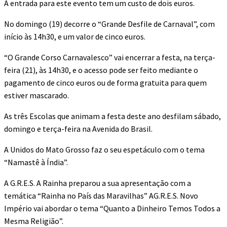
A entrada para este evento tem um custo de dois euros.
No domingo (19) decorre o “Grande Desfile de Carnaval”, com
início às 14h30, e um valor de cinco euros.
“O Grande Corso Carnavalesco” vai encerrar a festa, na terça-
feira (21), às 14h30, e o acesso pode ser feito mediante o
pagamento de cinco euros ou de forma gratuita para quem
estiver mascarado.
As três Escolas que animam a festa deste ano desfilam sábado,
domingo e terça-feira na Avenida do Brasil.
A Unidos do Mato Grosso faz o seu espetáculo com o tema
“Namastê à Índia”.
A G.R.E.S. A Rainha preparou a sua apresentação com a
temática “Rainha no País das Maravilhas” AG.R.E.S. Novo
Império vai abordar o tema “Quanto a Dinheiro Temos Todos a
Mesma Religião”.