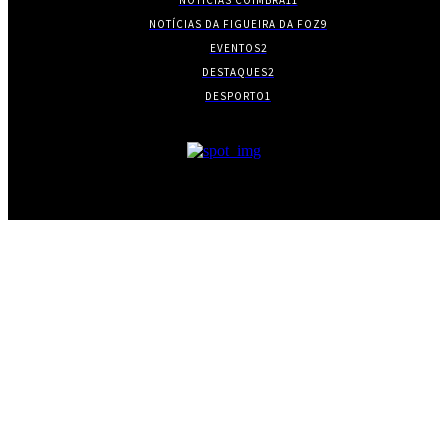
NOTÍCIAS DA FIGUEIRA DA FOZ
9
EVENTOS
2
DESTAQUES
2
DESPORTO
1
- PUBLICIDADE -