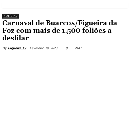
NOTÍCIAS
Carnaval de Buarcos/Figueira da
Foz com mais de 1.500 foliões a
desfilar
Fevereiro 18, 2023
0
2447
By
Figueira Tv