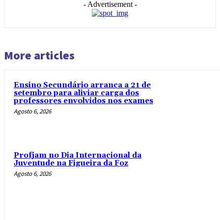
- Advertisement -
More articles
Ensino Secundário arranca a 21 de
setembro para aliviar carga dos
professores envolvidos nos exames
Agosto 6, 2026
Profjam no Dia Internacional da
Juventude na Figueira da Foz
Agosto 6, 2026