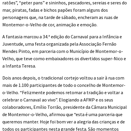
ratões”, “peter pans” e sininhos, pescadores, sereias e seres do
mar, piratas, fadas e bichos papões foram alguns dos
personagens que, na tarde de sábado, encheram as ruas de
Montemor-o-Velho de cor, animação e emoção.
A fantasia marcou a 34.ª edição do Carnaval para a Infância e
Juventude, uma festa organizada pela Associação Fernão
Mendes Pinto, em parceria com o Município de Montemor-o-
Velho, que teve como embaixadores os divertidos super-Nico e
a Infanta Teresa.
Dois anos depois, o tradicional cortejo voltou a sair à rua com
mais de 1.100 participantes de todo o concelho de Montemor-
o-Velho. “Felizmente podemos retomar a tradição e voltar a
celebrar o Carnaval ao vivo”. Elogiando a AFMP e os seus
colaboradores, Emílio Torrão, presidente da Câmara Municipal
de Montemor-o-Velho, afirmou que “esta é uma parceria que
queremos manter. Hoje foi bom ver a alegria das crianças e de
todos os participantes nesta grande festa. São momentos