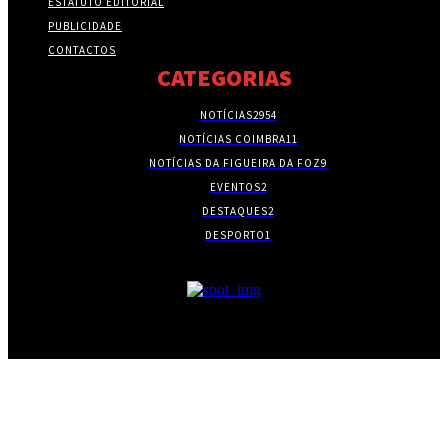
ESTATUTO EDITORIAL
PUBLICIDADE
CONTACTOS
CATEGORIAS
NOTÍCIAS
2954
NOTÍCIAS COIMBRA
11
NOTÍCIAS DA FIGUEIRA DA FOZ
9
EVENTOS
2
DESTAQUES
2
DESPORTO
1
- PUBLICIDADE -