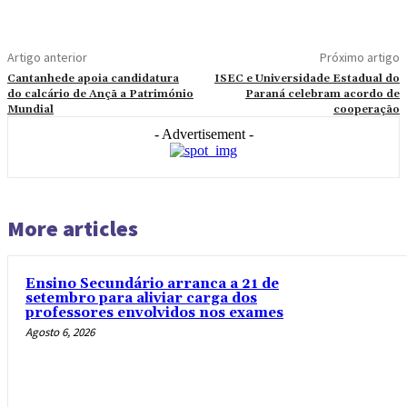
Artigo anterior
Próximo artigo
Cantanhede apoia candidatura
ISEC e Universidade Estadual do
do calcário de Ançã a Património
Paraná celebram acordo de
Mundial
cooperação
- Advertisement -
More articles
Ensino Secundário arranca a 21 de
setembro para aliviar carga dos
professores envolvidos nos exames
Agosto 6, 2026