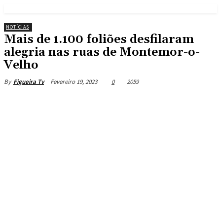
NOTÍCIAS
Mais de 1.100 foliões desfilaram
alegria nas ruas de Montemor-o-
Velho
Fevereiro 19, 2023
0
2059
By
Figueira Tv