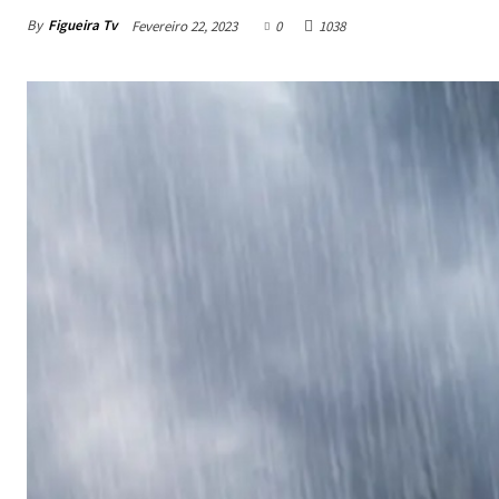
By
Figueira Tv
Fevereiro 22, 2023
0
1038