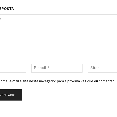
ESPOSTA
Nome:*
E-
mail:*
ome, e-mail e site neste navegador para a próxima vez que eu comentar.