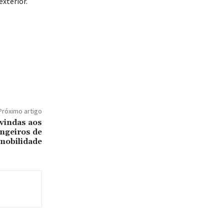
exterior.
Próximo artigo
vindas aos
ngeiros de
mobilidade