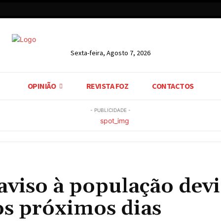
Sexta-feira, Agosto 7, 2026
OPINIÃO
REVISTA FOZ
CONTACTOS
- PUBLICIDADE -
 aviso à população dev
 os próximos dias