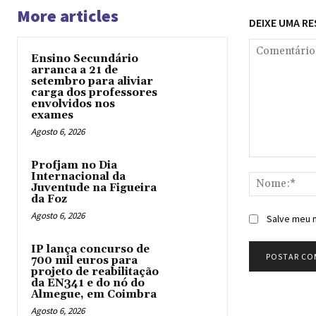
More articles
DEIXE UMA R
Ensino Secundário
arranca a 21 de
setembro para aliviar
carga dos professores
envolvidos nos
exames
Agosto 6, 2026
Comentário:
Profjam no Dia
Internacional da
Juventude na Figueira
da Foz
Agosto 6, 2026
Salve meu n
IP lança concurso de
700 mil euros para
projeto de reabilitação
da EN341 e do nó do
Almegue, em Coimbra
Agosto 6, 2026