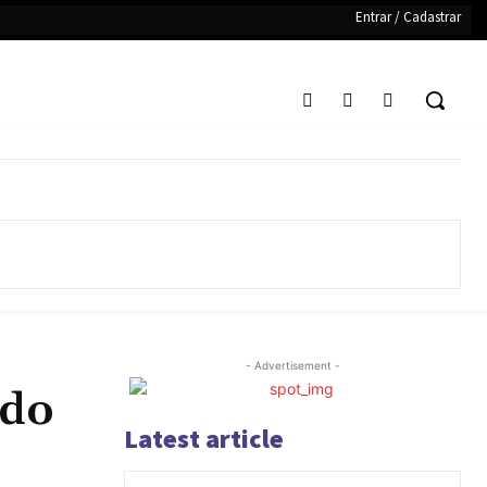
Entrar / Cadastrar
- Advertisement -
ido
Latest article