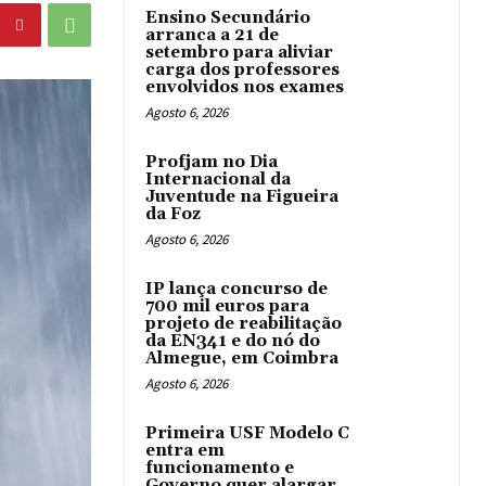
Ensino Secundário
arranca a 21 de
setembro para aliviar
carga dos professores
envolvidos nos exames
Agosto 6, 2026
Profjam no Dia
Internacional da
Juventude na Figueira
da Foz
Agosto 6, 2026
IP lança concurso de
700 mil euros para
projeto de reabilitação
da EN341 e do nó do
Almegue, em Coimbra
Agosto 6, 2026
Primeira USF Modelo C
entra em
funcionamento e
Governo quer alargar