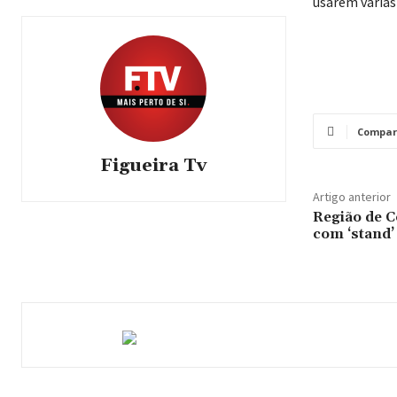
usarem várias 
Compar
Figueira Tv
Artigo anterior
Região de 
com ‘stand’ 