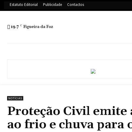
Estatuto Editorial
Publicidade
Contactos
19.7
C
Figueira da Foz
NOTÍCIAS
Proteção Civil emite
ao frio e chuva para