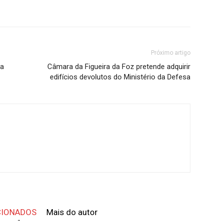
Próximo artigo
 a
Câmara da Figueira da Foz pretende adquirir
edifícios devolutos do Ministério da Defesa
CIONADOS
Mais do autor