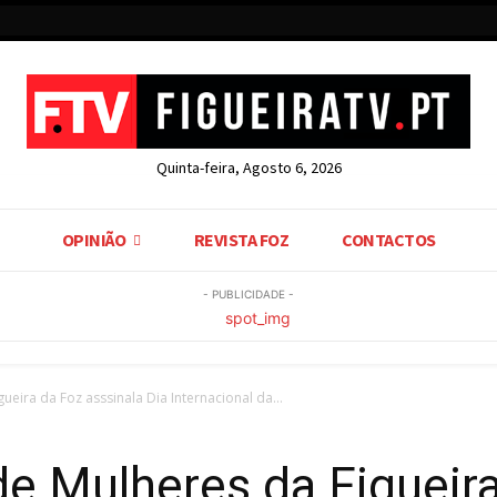
Quinta-feira, Agosto 6, 2026
OPINIÃO
REVISTA FOZ
CONTACTOS
- PUBLICIDADE -
ueira da Foz asssinala Dia Internacional da...
de Mulheres da Figueir