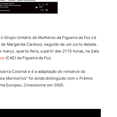
, o Grupo Unitário de Mulheres da Figueira da Foz irá
” de Margarida Cardoso, seguido de um curto debate.
março, quarta-feira, a partir das 21:15 horas, na Sala
los
(CAE) da Figueira da Foz.
 Guerra Colonial e é a adaptação do romance da
 dos Murmúrios” foi ainda distinguido com o Prémio
nema Europeu, Cinessonne em 2005.