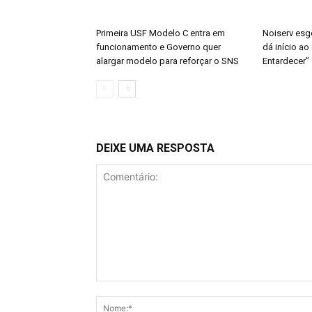
Primeira USF Modelo C entra em
Noiserv esg
funcionamento e Governo quer
dá início ao
alargar modelo para reforçar o SNS
Entardecer”
DEIXE UMA RESPOSTA