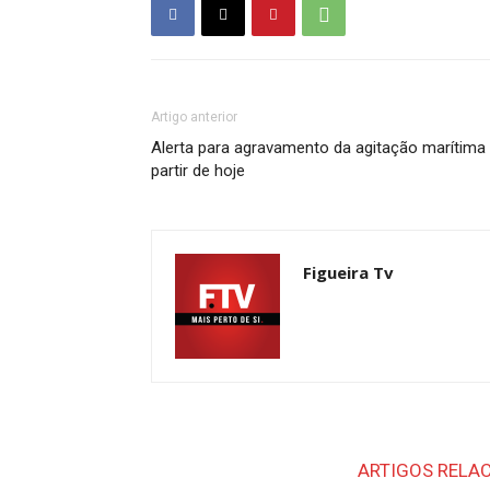
Artigo anterior
Alerta para agravamento da agitação marítima
partir de hoje
Figueira Tv
ARTIGOS RELA