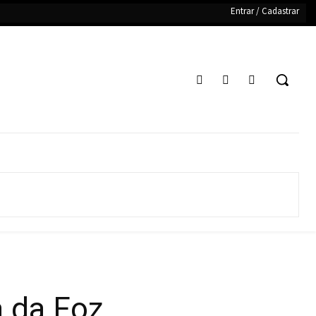
Entrar / Cadastrar
a da Foz