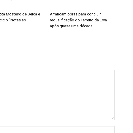
ota Mosteiro de Seiça e
Arrancam obras para concluir
 ciclo “Notas ao
requalificação do Terreiro da Erva
após quase uma década