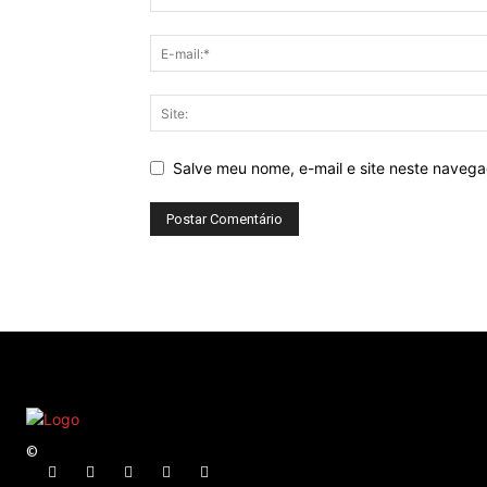
Salve meu nome, e-mail e site neste naveg
©