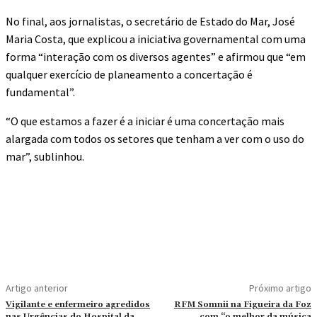
No final, aos jornalistas, o secretário de Estado do Mar, José
Maria Costa, que explicou a iniciativa governamental com uma
forma “interação com os diversos agentes” e afirmou que “em
qualquer exercício de planeamento a concertação é
fundamental”.
“O que estamos a fazer é a iniciar é uma concertação mais
alargada com todos os setores que tenham a ver com o uso do
mar”, sublinhou.
Artigo anterior
Próximo artigo
Vigilante e enfermeiro agredidos
RFM Somnii na Figueira da Foz
nas Urgências do Hospital da
com “o melhor da música