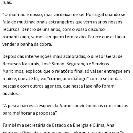
ruas.
“O mar não é nosso, mas vai deixar de ser Portugal quando se
fala de multinacionais estrangeiros que vem usar os nossos
recursos. Dentro de uns anos, com o vosso discurso
romantizado, vamos ver quem tem razão. Parece que estão a
vender a banha da cobra.
Depois das intervenções mais acaloradas, o diretor Geral de
Recursos Naturais, José Simão, Segurança e Serviços
Marítimos, explicou que o relatório final só vai ser entregue em
maio e, que até lá, vai “começar o diálogo” com o setor das
pescas e com outros agentes, que nesta fase não foram
ouvidos.
“A pesca não está esquecida. Vamos ouvir todos os contributos
para melhorar a proposta”.
Também a secretária de Estado da Energia e Clima, Ana
Fontoura Gouveia, serenou os pescadores, garantindo que “o