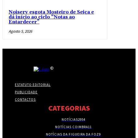
Noiserv esgota Mosteiro de Seiça e
dá início ao ciclo “Notas ao
Entardecer”
Agosto 5, 2026
©
ESTATUTO EDITORIAL
PUBLICIDADE
CONTACTOS
CATEGORIAS
NOTÍCIAS
2954
NOTÍCIAS COIMBRA
11
NOTÍCIAS DA FIGUEIRA DA FOZ
9