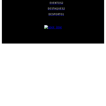
EVENTOS
2
DESTAQUES
2
DESPORTO
1
- PUBLICIDADE -