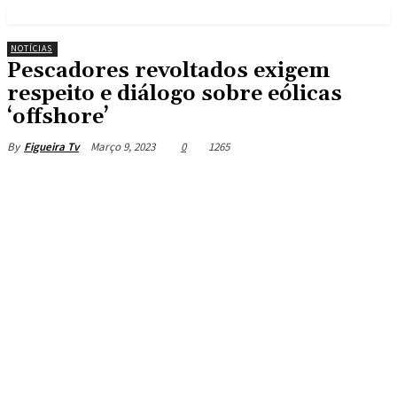
NOTÍCIAS
Pescadores revoltados exigem
respeito e diálogo sobre eólicas
‘offshore’
Março 9, 2023
0
1265
By
Figueira Tv