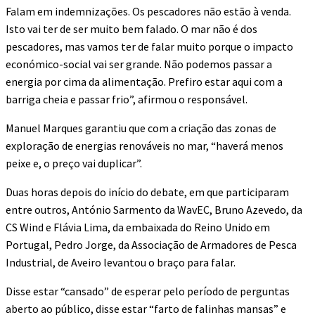
Falam em indemnizações. Os pescadores não estão à venda.
Isto vai ter de ser muito bem falado. O mar não é dos
pescadores, mas vamos ter de falar muito porque o impacto
económico-social vai ser grande. Não podemos passar a
energia por cima da alimentação. Prefiro estar aqui com a
barriga cheia e passar frio”, afirmou o responsável.
Manuel Marques garantiu que com a criação das zonas de
exploração de energias renováveis no mar, “haverá menos
peixe e, o preço vai duplicar”.
Duas horas depois do início do debate, em que participaram
entre outros, António Sarmento da WavEC, Bruno Azevedo, da
CS Wind e Flávia Lima, da embaixada do Reino Unido em
Portugal, Pedro Jorge, da Associação de Armadores de Pesca
Industrial, de Aveiro levantou o braço para falar.
Disse estar “cansado” de esperar pelo período de perguntas
aberto ao público, disse estar “farto de falinhas mansas” e