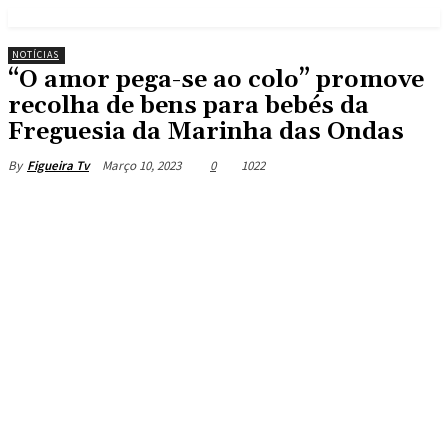
NOTÍCIAS
“O amor pega-se ao colo” promove
recolha de bens para bebés da
Freguesia da Marinha das Ondas
Março 10, 2023
0
1022
By
Figueira Tv