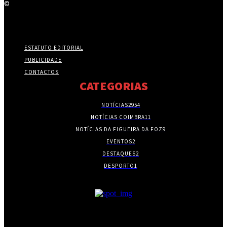
©
ESTATUTO EDITORIAL
PUBLICIDADE
CONTACTOS
CATEGORIAS
NOTÍCIAS
2954
NOTÍCIAS COIMBRA
11
NOTÍCIAS DA FIGUEIRA DA FOZ
9
EVENTOS
2
DESTAQUES
2
DESPORTO
1
- PUBLICIDADE -