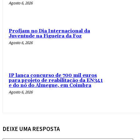
Agosto 6, 2026
Profjam no Dia Internacional da
Juventude na Figueira da Foz
Agosto 6, 2026
IP lança concurso de 700 mil euros
para projeto de reabilitação da EN341
e do nó do Almegue, em Coimbra
Agosto 6, 2026
DEIXE UMA RESPOSTA