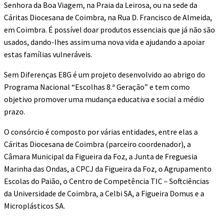
Senhora da Boa Viagem, na Praia da Leirosa, ou na sede da
Cáritas Diocesana de Coimbra, na Rua D. Francisco de Almeida,
em Coimbra. É possível doar produtos essenciais que já não são
usados, dando-lhes assim uma nova vida e ajudando a apoiar
estas famílias vulneráveis.
Sem Diferenças E8G é um projeto desenvolvido ao abrigo do
Programa Nacional “Escolhas 8.ª Geração” e tem como
objetivo promover uma mudança educativa e social a médio
prazo.
O consórcio é composto por várias entidades, entre elas a
Cáritas Diocesana de Coimbra (parceiro coordenador), a
Câmara Municipal da Figueira da Foz, a Junta de Freguesia
Marinha das Ondas, a CPCJ da Figueira da Foz, o Agrupamento
Escolas do Paião, o Centro de Competência TIC – Softciências
da Universidade de Coimbra, a Celbi SA, a Figueira Domus e a
Microplásticos SA.