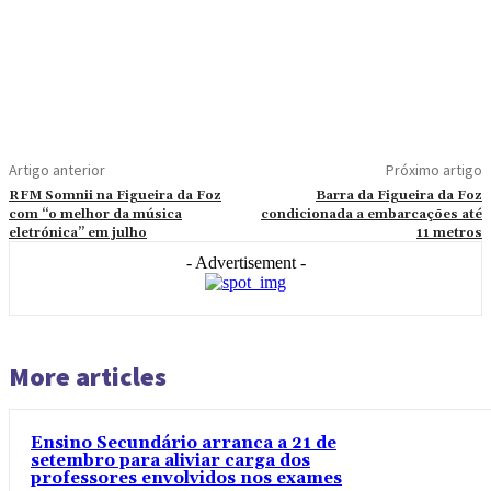
Artigo anterior
Próximo artigo
RFM Somnii na Figueira da Foz
Barra da Figueira da Foz
com “o melhor da música
condicionada a embarcações até
eletrónica” em julho
11 metros
- Advertisement -
More articles
Ensino Secundário arranca a 21 de
setembro para aliviar carga dos
professores envolvidos nos exames