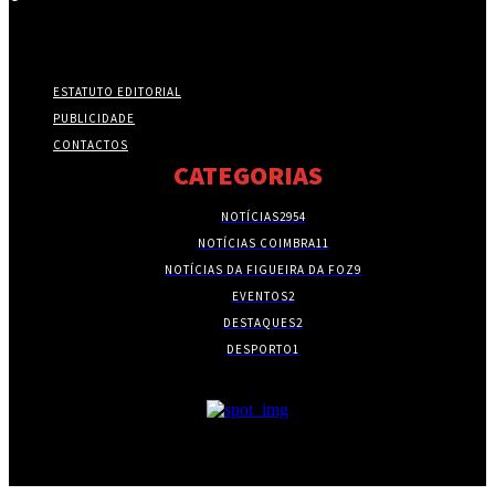
ESTATUTO EDITORIAL
PUBLICIDADE
CONTACTOS
CATEGORIAS
NOTÍCIAS
2954
NOTÍCIAS COIMBRA
11
NOTÍCIAS DA FIGUEIRA DA FOZ
9
EVENTOS
2
DESTAQUES
2
DESPORTO
1
- PUBLICIDADE -