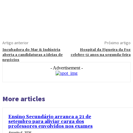
Artigo anterior
Próximo artigo
Incubadora do Mar & Indústria
Hospital da Figueira da Foz
aberta a candidaturas a ideias de
celebre 51 anos na segunda-feira
negócios
- Advertisement -
More articles
Ensino Secundário arranca a 21 de
setembro para aliviar carga dos
professores envolvidos nos exames
Agosto 6, 2026