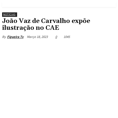
NOTÍCIAS
João Vaz de Carvalho expõe
ilustração no CAE
Março 18, 2023
0
1045
By
Figueira Tv