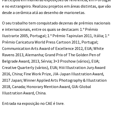
e no estrangeiro. Realizou projetos em áreas distintas, que vão
desde a cerâmica atá ao desenho de marionetas.
O seu trabalho tem conquistado dezenas de prémios nacionais
e internacionais, entre os quais se destacam: 1.º Prémio
Ilustrarte 2005, Portugal; 1.º Prémio Tapirulan 2011, Itália; 1.º
Prémio Caricatura World Press Cartoon 2011, Portugal;
Communication Arts Award of Excellence 2012, EUA; White
Ravens 2013, Alemanha; Grand Prix of The Golden Pen of
Belgrade Award, 2013, Sérvia; 3×3 Proshow (vários), EUA;
Creative Quarterly (vários), EUA; Hiii Illustration Jury Award
2016, China; Fine Work Prize, JIA-Japan Illustration Award,
2017 Japan; Winner Applied Arts Photography & Illustration
2018, Canada; Honorary Mention Award, GIA-Global
Illustration Award, China.
Entrada na exposição no CAE é livre.