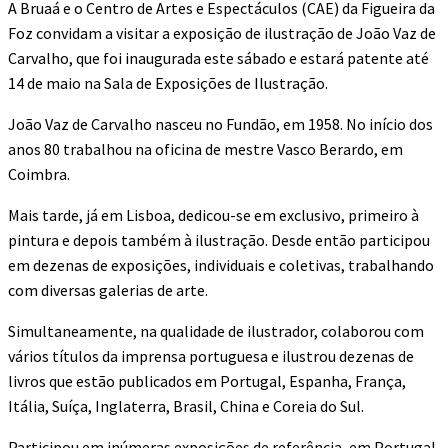
A Bruaá e o Centro de Artes e Espectáculos (CAE) da Figueira da
Foz convidam a visitar a exposição de ilustração de João Vaz de
Carvalho, que foi inaugurada este sábado e estará patente até
14 de maio na Sala de Exposições de Ilustração.
João Vaz de Carvalho nasceu no Fundão, em 1958. No início dos
anos 80 trabalhou na oficina de mestre Vasco Berardo, em
Coimbra.
Mais tarde, já em Lisboa, dedicou-se em exclusivo, primeiro à
pintura e depois também à ilustração. Desde então participou
em dezenas de exposições, individuais e coletivas, trabalhando
com diversas galerias de arte.
Simultaneamente, na qualidade de ilustrador, colaborou com
vários títulos da imprensa portuguesa e ilustrou dezenas de
livros que estão publicados em Portugal, Espanha, França,
Itália, Suíça, Inglaterra, Brasil, China e Coreia do Sul.
Participou em inúmeras exposições de referência, em Portugal