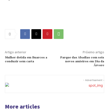
Artigo anterior
Próximo artigo
Mulher detida em Buarcos a
Parque das Abadias com seis
conduzir sem carta
novos amieiros em Dia da
Árvore
- Advertisement -
More articles