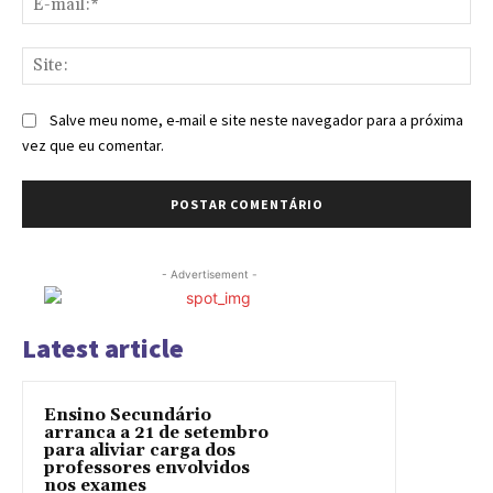
mai
Sit
Salve meu nome, e-mail e site neste navegador para a próxima
vez que eu comentar.
- Advertisement -
Latest article
Ensino Secundário
arranca a 21 de setembro
para aliviar carga dos
professores envolvidos
nos exames