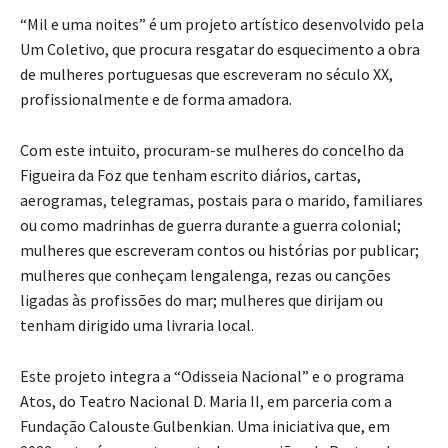
“Mil e uma noites” é um projeto artístico desenvolvido pela
Um Coletivo, que procura resgatar do esquecimento a obra
de mulheres portuguesas que escreveram no século XX,
profissionalmente e de forma amadora.
Com este intuito, procuram-se mulheres do concelho da
Figueira da Foz que tenham escrito diários, cartas,
aerogramas, telegramas, postais para o marido, familiares
ou como madrinhas de guerra durante a guerra colonial;
mulheres que escreveram contos ou histórias por publicar;
mulheres que conheçam lengalenga, rezas ou canções
ligadas às profissões do mar; mulheres que dirijam ou
tenham dirigido uma livraria local.
Este projeto integra a “Odisseia Nacional” e o programa
Atos, do Teatro Nacional D. Maria II, em parceria com a
Fundação Calouste Gulbenkian. Uma iniciativa que, em