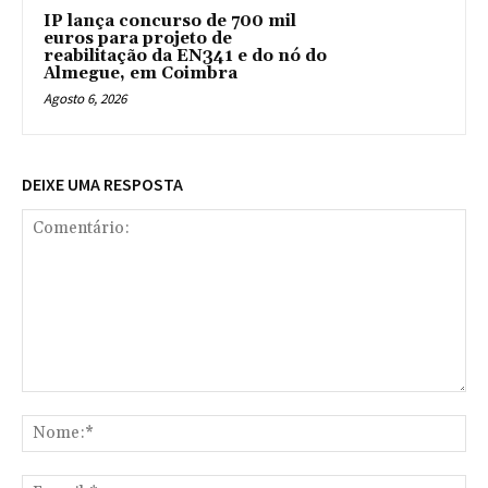
IP lança concurso de 700 mil
euros para projeto de
reabilitação da EN341 e do nó do
Almegue, em Coimbra
Agosto 6, 2026
DEIXE UMA RESPOSTA
Comentário:
No
E-