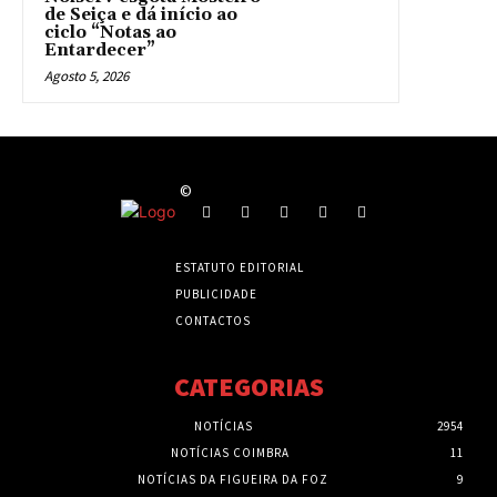
de Seiça e dá início ao
ciclo “Notas ao
Entardecer”
Agosto 5, 2026
©
ESTATUTO EDITORIAL
PUBLICIDADE
CONTACTOS
CATEGORIAS
NOTÍCIAS
2954
NOTÍCIAS COIMBRA
11
NOTÍCIAS DA FIGUEIRA DA FOZ
9