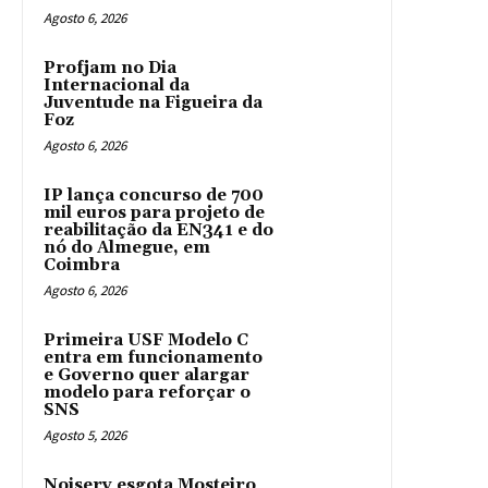
Agosto 6, 2026
Profjam no Dia
Internacional da
Juventude na Figueira da
Foz
Agosto 6, 2026
IP lança concurso de 700
mil euros para projeto de
reabilitação da EN341 e do
nó do Almegue, em
Coimbra
Agosto 6, 2026
Primeira USF Modelo C
entra em funcionamento
e Governo quer alargar
modelo para reforçar o
SNS
Agosto 5, 2026
Noiserv esgota Mosteiro