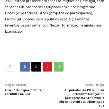
2023, estará presente em todas as regiões de Portugal, com
centenas de propostas agrupadas em cinco programas:
Peças (espetáculos), Atos (projetos de participação),
Frutos (atividades para o público escolar), Cenários
(eventos de pensamento), Nexos (formação), e ainda uma
Exposição.
Artigo anterior
Próximo artigo
Gens’Arte expõe pintura e
Deputados do PS também
escultura no CAE
defendem isenção de
portagens na A17 devido a
obras na Ponte da Figueira da
Foz