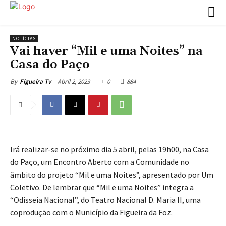
NOTÍCIAS
Vai haver “Mil e uma Noites” na
Casa do Paço
Abril 2, 2023
0
884
By
Figueira Tv
Irá realizar-se no próximo dia 5 abril, pelas 19h00, na Casa
do Paço, um Encontro Aberto com a Comunidade no
âmbito do projeto “Mil e uma Noites”, apresentado por Um
Coletivo. De lembrar que “Mil e uma Noites” integra a
“Odisseia Nacional”, do Teatro Nacional D. Maria II, uma
coprodução com o Município da Figueira da Foz.