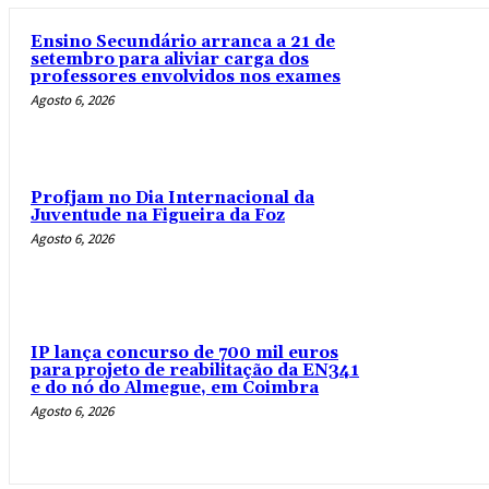
Ensino Secundário arranca a 21 de
setembro para aliviar carga dos
professores envolvidos nos exames
Agosto 6, 2026
Profjam no Dia Internacional da
Juventude na Figueira da Foz
Agosto 6, 2026
IP lança concurso de 700 mil euros
para projeto de reabilitação da EN341
e do nó do Almegue, em Coimbra
Agosto 6, 2026