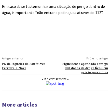
Em caso de se testemunhar uma situação de perigo dentro de
água, é importante “não entrar e pedir ajuda através do 112”.
Artigo anterior
Próximo artigo
PS da Figueira da Foz foi ver
Figueirense apanhado com 30
Ferreira-a-Nova
mil doses de droga ficou em
prisão preventiva
- Advertisement -
More articles