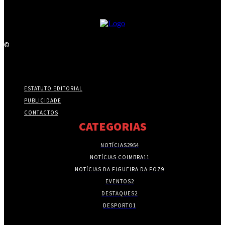
©
ESTATUTO EDITORIAL
PUBLICIDADE
CONTACTOS
CATEGORIAS
NOTÍCIAS
2954
NOTÍCIAS COIMBRA
11
NOTÍCIAS DA FIGUEIRA DA FOZ
9
EVENTOS
2
DESTAQUES
2
DESPORTO
1
- PUBLICIDADE -