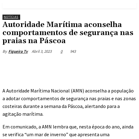
NOTÍCIAS
Autoridade Marítima aconselha
comportamentos de segurança nas
praias na Páscoa
Abril 3, 2023
0
943
By
Figueira Tv
A Autoridade Marítima Nacional (AMN) aconselha a população
a adotar comportamentos de segurança nas praias e nas zonas
costeiras durante a semana da Páscoa, alertando para a
agitação marítima.
Em comunicado, a AMN lembra que, nesta época do ano, ainda
se verifica “um mar de inverno” que apresenta uma