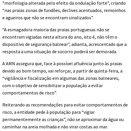
“morfologia alterada pelo efeito da ondulação forte”, criando
“nas praias zonas de fundões, declives acentuados, remoinhos
e agueiros que não se encontram sinalizados”.
“A esmagadora maioria das praias portuguesas não se
encontram vigiadas nesta altura do ano, isto é, não têm o
dispositivo de segurança balnear”, adianta, acrescentado que a
resposta a uma situação de socorro poderá ser demorada.
A AMN assegura que, face à possível afluência junto às praias
devido ao bom tempo, vai reforçar, a partir de quinta-feira, a
“vigilância e fiscalização em algumas das zonas balneares,
com o objetivo de sensibilizar a população a evitar
comportamentos de risco”.
Reiterando as recomendações para evitar comportamentos de
risco, a entidade pede à população para “vigiar
permanentemente as crianças”, não se aproximar da água ou
caminhar na areia molhada e não virar costas ao mar.