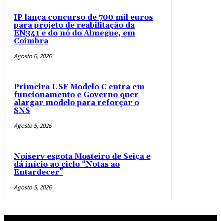
IP lança concurso de 700 mil euros
para projeto de reabilitação da
EN341 e do nó do Almegue, em
Coimbra
Agosto 6, 2026
Primeira USF Modelo C entra em
funcionamento e Governo quer
alargar modelo para reforçar o
SNS
Agosto 5, 2026
Noiserv esgota Mosteiro de Seiça e
dá início ao ciclo “Notas ao
Entardecer”
Agosto 5, 2026