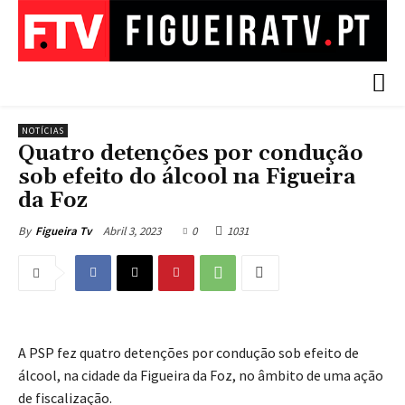
NOTÍCIAS
Quatro detenções por condução
sob efeito do álcool na Figueira
da Foz
Abril 3, 2023
0
1031
By
Figueira Tv
A PSP fez quatro detenções por condução sob efeito de
álcool, na cidade da Figueira da Foz, no âmbito de uma ação
de fiscalização.