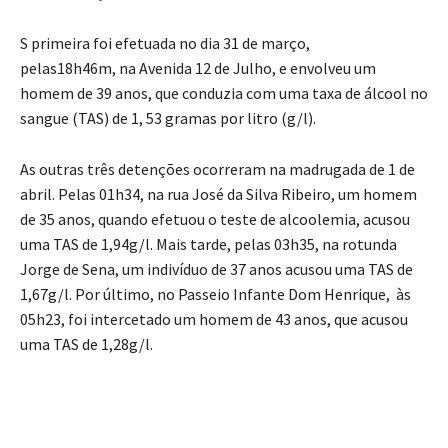
S primeira foi efetuada no dia 31 de março,
pelas18h46m, na Avenida 12 de Julho, e envolveu um
homem de 39 anos, que conduzia com uma taxa de álcool no
sangue (TAS) de 1, 53 gramas por litro (g/l).
As outras três detenções ocorreram na madrugada de 1 de
abril. Pelas 01h34, na rua José da Silva Ribeiro, um homem
de 35 anos, quando efetuou o teste de alcoolemia, acusou
uma TAS de 1,94g/l. Mais tarde, pelas 03h35, na rotunda
Jorge de Sena, um indivíduo de 37 anos acusou uma TAS de
1,67g/l. Por último, no Passeio Infante Dom Henrique, às
05h23, foi intercetado um homem de 43 anos, que acusou
uma TAS de 1,28g/l.