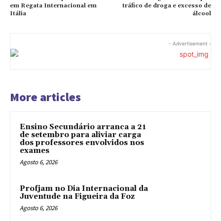
em Regata Internacional em
tráfico de droga e excesso de
Itália
álcool
- Advertisement -
More articles
Ensino Secundário arranca a 21
de setembro para aliviar carga
dos professores envolvidos nos
exames
Agosto 6, 2026
Profjam no Dia Internacional da
Juventude na Figueira da Foz
Agosto 6, 2026