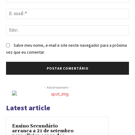
E-
mai
Sit
Salve meu nome, e-mail e site neste navegador para a próxima
vez que eu comentar.
- Advertisement -
Latest article
Ensino Secundário
arranca a 21 de setembro