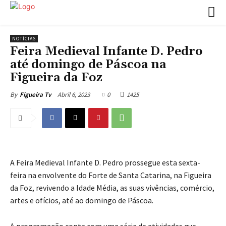
NOTÍCIAS
Feira Medieval Infante D. Pedro
até domingo de Páscoa na
Figueira da Foz
Abril 6, 2023
0
1425
By
Figueira Tv
A Feira Medieval Infante D. Pedro prossegue esta sexta-
feira na envolvente do Forte de Santa Catarina, na Figueira
da Foz, revivendo a Idade Média, as suas vivências, comércio,
artes e ofícios, até ao domingo de Páscoa.
A programação conta com uma série de atividades que