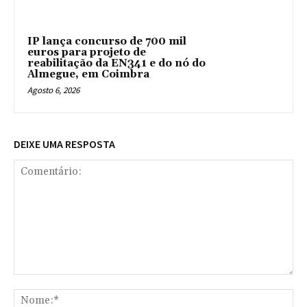
IP lança concurso de 700 mil
euros para projeto de
reabilitação da EN341 e do nó do
Almegue, em Coimbra
Agosto 6, 2026
DEIXE UMA RESPOSTA
Comentário:
No