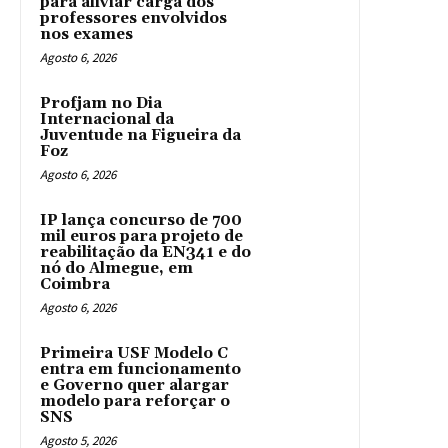
para aliviar carga dos
professores envolvidos
nos exames
Agosto 6, 2026
Profjam no Dia
Internacional da
Juventude na Figueira da
Foz
Agosto 6, 2026
IP lança concurso de 700
mil euros para projeto de
reabilitação da EN341 e do
nó do Almegue, em
Coimbra
Agosto 6, 2026
Primeira USF Modelo C
entra em funcionamento
e Governo quer alargar
modelo para reforçar o
SNS
Agosto 5, 2026