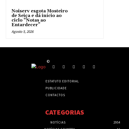
Noiserv esgota Mosteiro
de Seiça e dá início ao
ciclo “Notas ao
Entardecer”
Agosto 5, 2026
©
ESTATUTO EDITORIAL
PUBLICIDADE
CONTACTOS
CATEGORIAS
NOTÍCIAS
2954