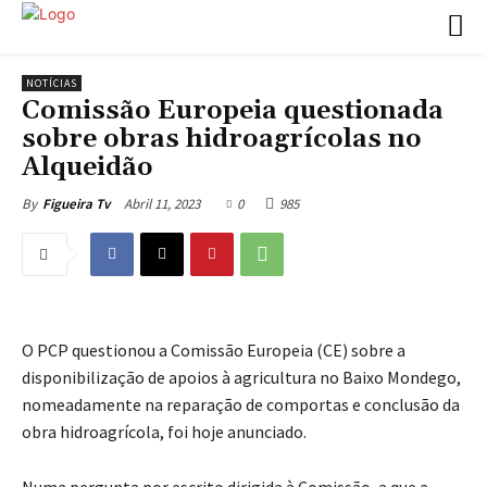
NOTÍCIAS
Comissão Europeia questionada
sobre obras hidroagrícolas no
Alqueidão
Abril 11, 2023
0
985
By
Figueira Tv
O PCP questionou a Comissão Europeia (CE) sobre a
disponibilização de apoios à agricultura no Baixo Mondego,
nomeadamente na reparação de comportas e conclusão da
obra hidroagrícola, foi hoje anunciado.
Numa pergunta por escrito dirigida à Comissão, a que a