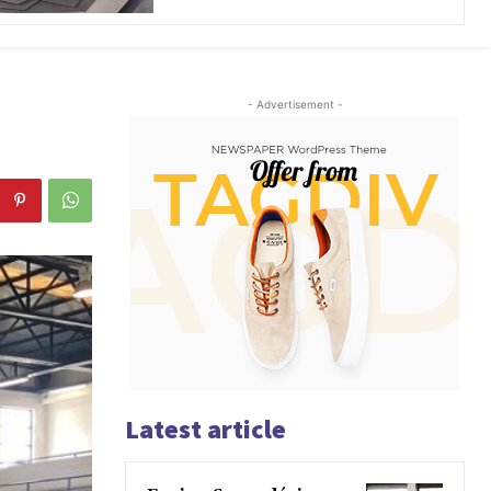
- Advertisement -
Latest article