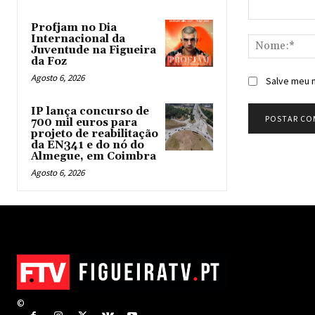
Comentário:
Profjam no Dia
Internacional da
Juventude na Figueira
da Foz
Agosto 6, 2026
Salve meu n
IP lança concurso de
700 mil euros para
projeto de reabilitação
da EN341 e do nó do
Almegue, em Coimbra
Agosto 6, 2026
©