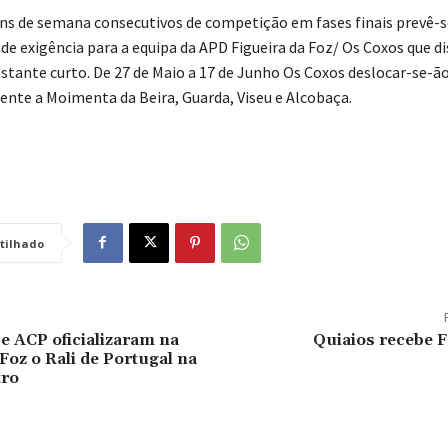
ns de semana consecutivos de competição em fases finais prevê-
nde exigência para a equipa da APD Figueira da Foz/ Os Coxos que 
stante curto. De 27 de Maio a 17 de Junho Os Coxos deslocar-se-ã
nte a Moimenta da Beira, Guarda, Viseu e Alcobaça.
tilhado
e ACP oficializaram na
Quiaios recebe F
Foz o Rali de Portugal na
tro