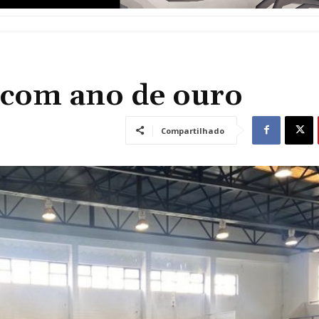
 com ano de ouro
Compartilhado