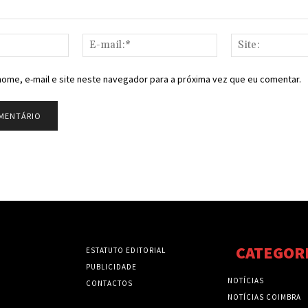
Nome:*
E-
mail:*
ome, e-mail e site neste navegador para a próxima vez que eu comentar.
CATEGOR
ESTATUTO EDITORIAL
PUBLICIDADE
NOTÍCIAS
CONTACTOS
NOTÍCIAS COIMBRA