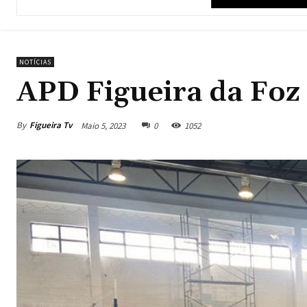
NOTÍCIAS
APD Figueira da Foz
By
Figueira Tv
Maio 5, 2023
0
1052