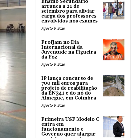
Ensino Secundário
arranca a 21 de
setembro para aliviar
carga dos professores
envolvidos nos exames
Agosto 6, 2026
Profjam no Dia
Internacional da
Juventude na Figueira
da Foz
Agosto 6, 2026
IP lança concurso de
700 mil euros para
projeto de reabilitação
da EN341 e do nó do
Almegue, em Coimbra
Agosto 6, 2026
Primeira USF Modelo C
entra em
funcionamento e
Governo quer alargar