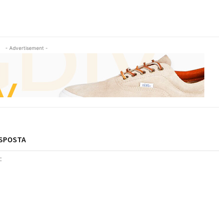
- Advertisement -
ESPOSTA