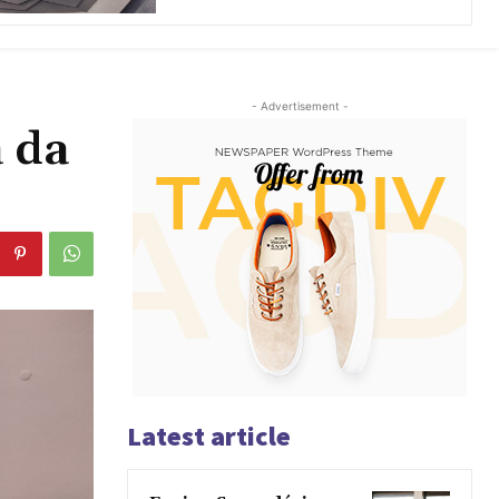
- Advertisement -
 da
Latest article