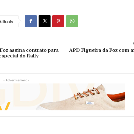
tilhado
 Foz assina contrato para
APD Figueira da Foz com a
especial do Rally
- Advertisement -