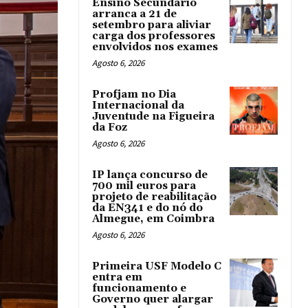
Ensino Secundário
arranca a 21 de
setembro para aliviar
carga dos professores
envolvidos nos exames
Agosto 6, 2026
Profjam no Dia
Internacional da
Juventude na Figueira
da Foz
Agosto 6, 2026
IP lança concurso de
700 mil euros para
projeto de reabilitação
da EN341 e do nó do
Almegue, em Coimbra
Agosto 6, 2026
Primeira USF Modelo C
entra em
funcionamento e
Governo quer alargar