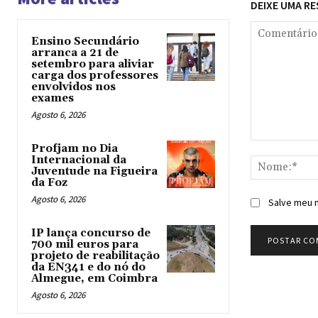
DEIXE UMA R
Ensino Secundário
arranca a 21 de
setembro para aliviar
carga dos professores
envolvidos nos
exames
Agosto 6, 2026
Comentário:
Profjam no Dia
Internacional da
Juventude na Figueira
da Foz
Agosto 6, 2026
Salve meu n
IP lança concurso de
700 mil euros para
projeto de reabilitação
da EN341 e do nó do
Almegue, em Coimbra
Agosto 6, 2026