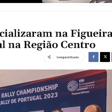
cializaram na Figueira
al na Região Centro
Compartilhado