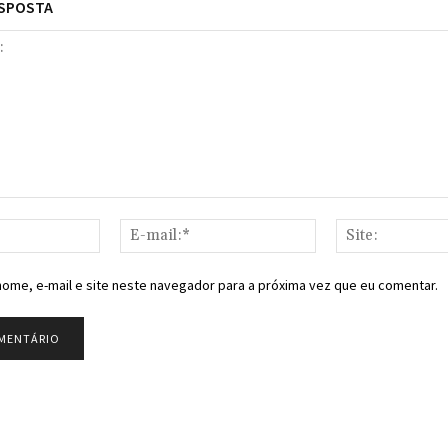
ESPOSTA
Nome:*
E-
mail:*
ome, e-mail e site neste navegador para a próxima vez que eu comentar.