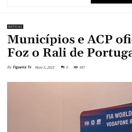
NOTÍCIAS
Municípios e ACP ofi
Foz o Rali de Portug
By
Figueira Tv
Maio 5, 2023
0
957