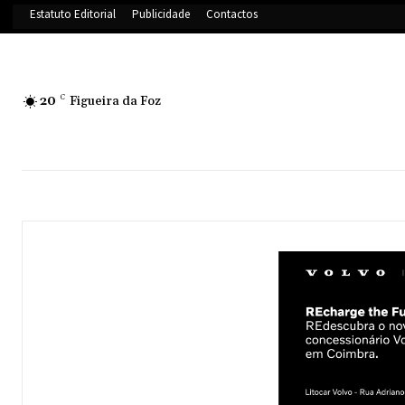
Estatuto Editorial
Publicidade
Contactos
20
C
Figueira da Foz