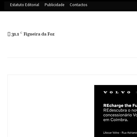
Estatuto Editorial
Publicidade
Contactos
31.1
C
Figueira da Foz