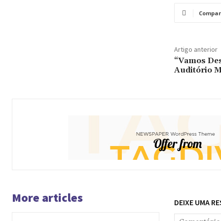
Compar
Artigo anterior
“Vamos De
Auditório M
More articles
DEIXE UMA R