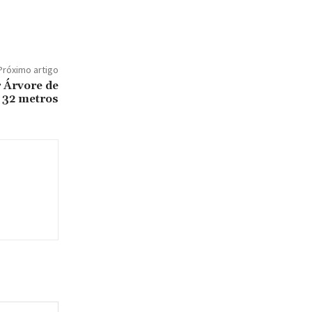
Próximo artigo
r Árvore de
 32 metros