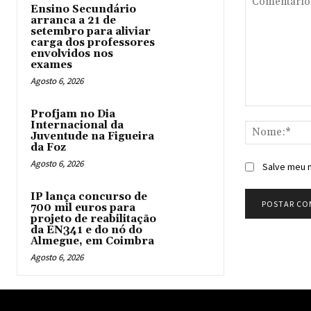
Ensino Secundário
arranca a 21 de
setembro para aliviar
carga dos professores
envolvidos nos
exames
Agosto 6, 2026
Comentário:
Profjam no Dia
Internacional da
Juventude na Figueira
da Foz
Agosto 6, 2026
Salve meu n
IP lança concurso de
700 mil euros para
projeto de reabilitação
da EN341 e do nó do
Almegue, em Coimbra
Agosto 6, 2026