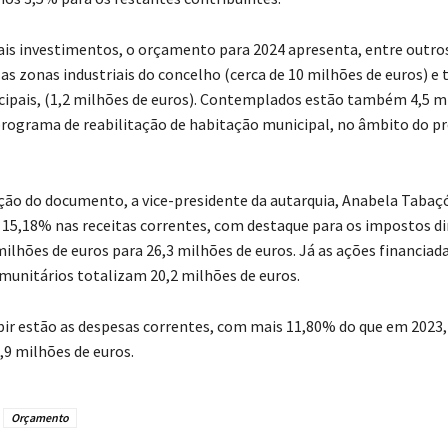
is investimentos, o orçamento para 2024 apresenta, entre outros
as zonas industriais do concelho (cerca de 10 milhões de euros) e 
cipais, (1,2 milhões de euros). Contemplados estão também 4,5 m
programa de reabilitação de habitação municipal, no âmbito do p
ão do documento, a vice-presidente da autarquia, Anabela Tabaç
15,18% nas receitas correntes, com destaque para os impostos di
ilhões de euros para 26,3 milhões de euros. Já as ações financiad
munitários totalizam 20,2 milhões de euros.
r estão as despesas correntes, com mais 11,80% do que em 2023,
,9 milhões de euros.
Orçamento