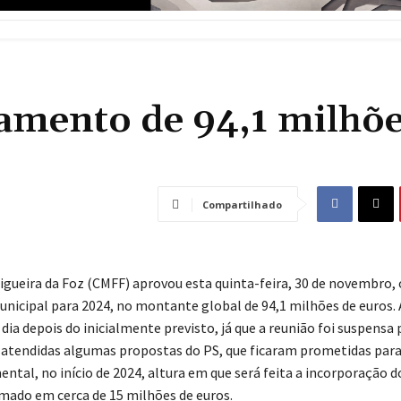
mento de 94,1 milhõe
Compartilhado
igueira da Foz (CMFF) aprovou esta quinta-feira, 30 de novembro, 
icipal para 2024, no montante global de 94,1 milhões de euros.
dia depois do inicialmente previsto, já que a reunião foi suspensa 
atendidas algumas propostas do PS, que ficaram prometidas para
ntal, no início de 2024, altura em que será feita a incorporação d
imado em cerca de 15 milhões de euros.