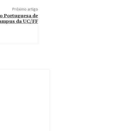
Próximo artigo
ão Portuguesa de
 campus da UC/FF