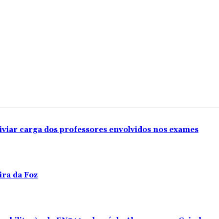
iviar carga dos professores envolvidos nos exames
ira da Foz