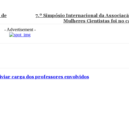
 de
7.º Simpósio Internacional da Associaç
Mulheres Cientistas foi no
- Advertisement -
iviar carga dos professores envolvidos