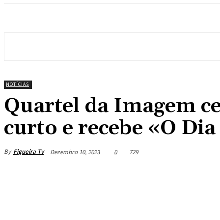
NOTÍCIAS
Quartel da Imagem c
curto e recebe «O Dia
By
Figueira Tv
Dezembro 10, 2023
0
729