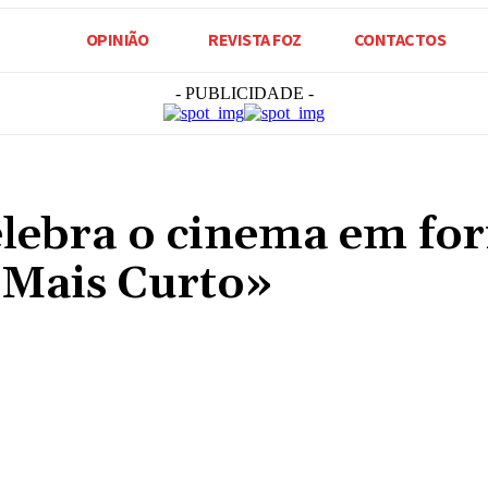
OPINIÃO
REVISTA FOZ
CONTACTOS
- PUBLICIDADE -
elebra o cinema em fo
 Mais Curto»
Compartilhado