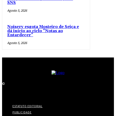
SNS
Agosto 5, 2026
Noiserv esgota Mosteiro de Seiça e
dá início ao ciclo “Notas ao
Entardecer”
Agosto 5, 2026
©
ESTATUTO EDITORIAL
PUBLICIDADE