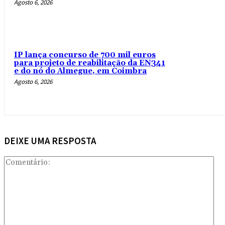
Agosto 6, 2026
IP lança concurso de 700 mil euros
para projeto de reabilitação da EN341
e do nó do Almegue, em Coimbra
Agosto 6, 2026
DEIXE UMA RESPOSTA
Com