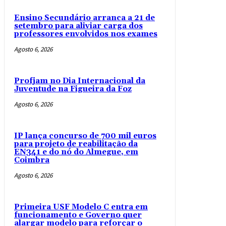
Ensino Secundário arranca a 21 de
setembro para aliviar carga dos
professores envolvidos nos exames
Agosto 6, 2026
Profjam no Dia Internacional da
Juventude na Figueira da Foz
Agosto 6, 2026
IP lança concurso de 700 mil euros
para projeto de reabilitação da
EN341 e do nó do Almegue, em
Coimbra
Agosto 6, 2026
Primeira USF Modelo C entra em
funcionamento e Governo quer
alargar modelo para reforçar o