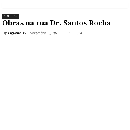
NOTÍCIAS
Obras na rua Dr. Santos Rocha
Dezembro 13, 2023
0
834
By
Figueira Tv