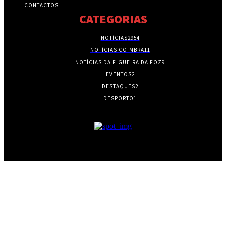
CONTACTOS
CATEGORIAS
NOTÍCIAS
2954
NOTÍCIAS COIMBRA
11
NOTÍCIAS DA FIGUEIRA DA FOZ
9
EVENTOS
2
DESTAQUES
2
DESPORTO
1
- PUBLICIDADE -