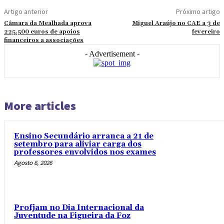
Artigo anterior
Próximo artigo
Câmara da Mealhada aprova
Miguel Araújo no CAE a 3 de
225.500 euros de apoios
fevereiro
financeiros a associações
- Advertisement -
More articles
Ensino Secundário arranca a 21 de
setembro para aliviar carga dos
professores envolvidos nos exames
Agosto 6, 2026
Profjam no Dia Internacional da
Juventude na Figueira da Foz