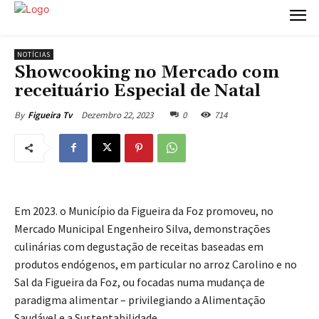
NOTÍCIAS
Showcooking no Mercado com
receituário Especial de Natal
Dezembro 22, 2023
0
714
By
Figueira Tv
Em 2023. o Município da Figueira da Foz promoveu, no
Mercado Municipal Engenheiro Silva, demonstrações
culinárias com degustação de receitas baseadas em
produtos endógenos, em particular no arroz Carolino e no
Sal da Figueira da Foz, ou focadas numa mudança de
paradigma alimentar – privilegiando a Alimentação
Saudável e a Sustentabilidade.