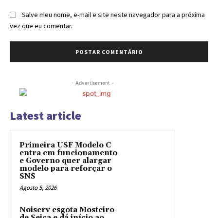
Salve meu nome, e-mail e site neste navegador para a próxima
vez que eu comentar.
- Advertisement -
Latest article
Primeira USF Modelo C
entra em funcionamento
e Governo quer alargar
modelo para reforçar o
SNS
Agosto 5, 2026
Noiserv esgota Mosteiro
de Seiça e dá início ao