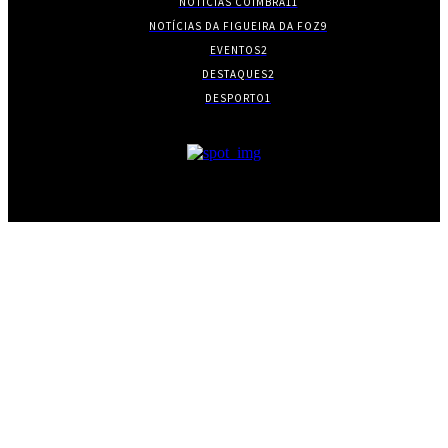
NOTÍCIAS COIMBRA
11
NOTÍCIAS DA FIGUEIRA DA FOZ
9
EVENTOS
2
DESTAQUES
2
DESPORTO
1
- PUBLICIDADE -