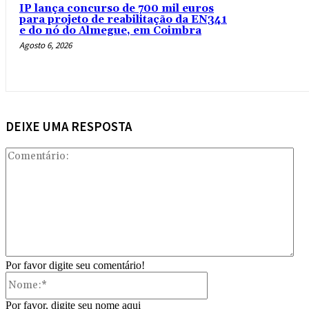
IP lança concurso de 700 mil euros
para projeto de reabilitação da EN341
e do nó do Almegue, em Coimbra
Agosto 6, 2026
DEIXE UMA RESPOSTA
Com
Por favor digite seu comentário!
Nome:*
Por favor, digite seu nome aqui