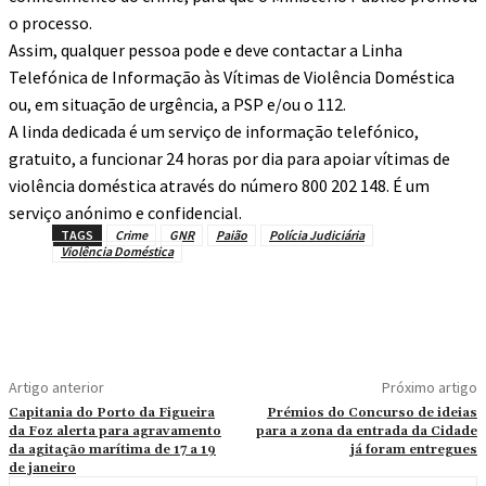
o processo.
Assim, qualquer pessoa pode e deve contactar a Linha
Telefónica de Informação às Vítimas de Violência Doméstica
ou, em situação de urgência, a PSP e/ou o 112.
A linda dedicada é um serviço de informação telefónico,
gratuito, a funcionar 24 horas por dia para apoiar vítimas de
violência doméstica através do número 800 202 148. É um
serviço anónimo e confidencial.
TAGS
Crime
GNR
Paião
Polícia Judiciária
Violência Doméstica
Artigo anterior
Próximo artigo
Capitania do Porto da Figueira
Prémios do Concurso de ideias
da Foz alerta para agravamento
para a zona da entrada da Cidade
da agitação marítima de 17 a 19
já foram entregues
de janeiro