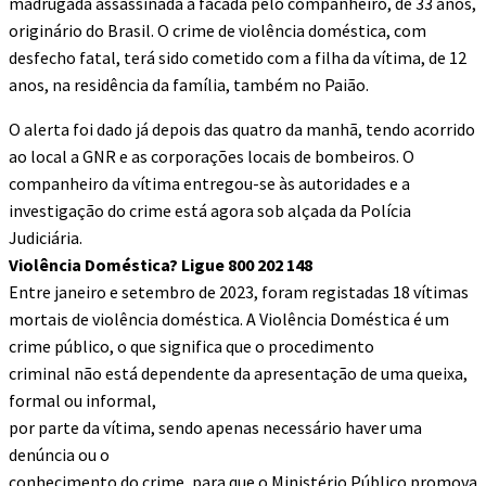
madrugada assassinada à facada pelo companheiro, de 33 anos,
originário do Brasil. O crime de violência doméstica, com
desfecho fatal, terá sido cometido com a filha da vítima, de 12
anos, na residência da família, também no Paião.
O alerta foi dado já depois das quatro da manhã, tendo acorrido
ao local a GNR e as corporações locais de bombeiros. O
companheiro da vítima entregou-se às autoridades e a
investigação do crime está agora sob alçada da Polícia
Judiciária.
Violência Doméstica? Ligue
800 202 148
Entre janeiro e setembro de 2023, foram registadas 18 vítimas
mortais de violência doméstica. A Violência Doméstica é um
crime público, o que significa que o procedimento
criminal não está dependente da apresentação de uma queixa,
formal ou informal,
por parte da vítima, sendo apenas necessário haver uma
denúncia ou o
conhecimento do crime, para que o Ministério Público promova