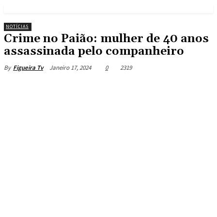
NOTÍCIAS
Crime no Paião: mulher de 40 anos
assassinada pelo companheiro
Janeiro 17, 2024
0
2319
By
Figueira Tv