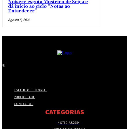
Noiserv esgota Mosteiro de Seiça e
dá início ao ciclo “Notas ao
Entardecer”
Agosto 5, 2026
©
ESTATUTO EDITORIAL
PUBLICIDADE
CONTACTOS
CATEGORIAS
NOTÍCIAS
2954