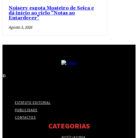
Noiserv esgota Mosteiro de Seiça e
dá início ao ciclo “Notas ao
Entardecer”
Agosto 5, 2026
©
ESTATUTO EDITORIAL
PUBLICIDADE
CONTACTOS
CATEGORIAS
NOTÍCIAS
2954