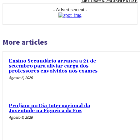
Luís Osório, em abril no CAE
- Advertisement -
More articles
Ensino Secundário arranca a 21 de
setembro para aliviar carga dos
professores envolvidos nos exames
Agosto 6, 2026
Profjam no Dia Internacional da
Juventude na Figueira da Foz
Agosto 6, 2026