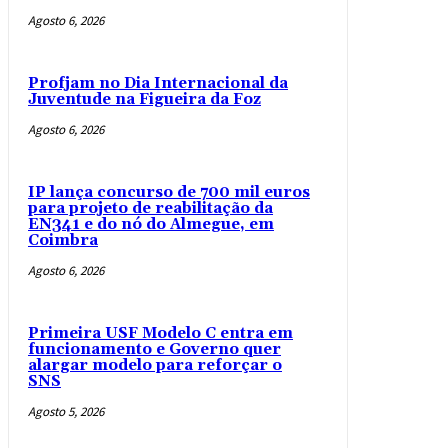
Agosto 6, 2026
Profjam no Dia Internacional da
Juventude na Figueira da Foz
Agosto 6, 2026
IP lança concurso de 700 mil euros
para projeto de reabilitação da
EN341 e do nó do Almegue, em
Coimbra
Agosto 6, 2026
Primeira USF Modelo C entra em
funcionamento e Governo quer
alargar modelo para reforçar o
SNS
Agosto 5, 2026