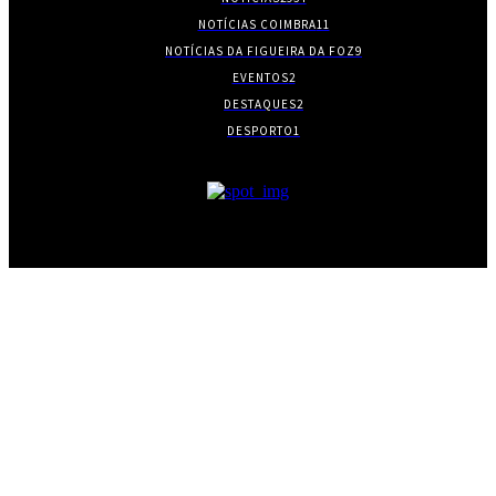
NOTÍCIAS COIMBRA
11
NOTÍCIAS DA FIGUEIRA DA FOZ
9
EVENTOS
2
DESTAQUES
2
DESPORTO
1
- PUBLICIDADE -