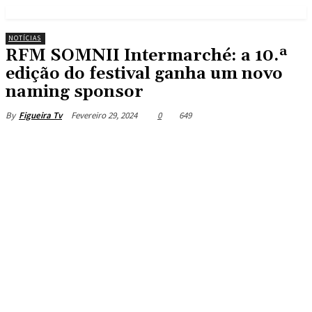
NOTÍCIAS
RFM SOMNII Intermarché: a 10.ª
edição do festival ganha um novo
naming sponsor
Fevereiro 29, 2024
0
649
By
Figueira Tv