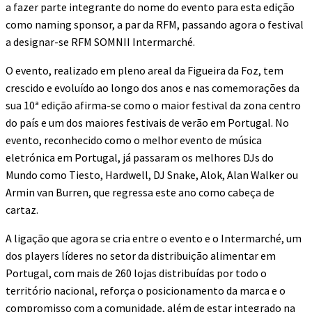
a fazer parte integrante do nome do evento para esta edição
como naming sponsor, a par da RFM, passando agora o festival
a designar-se RFM SOMNII Intermarché.
O evento, realizado em pleno areal da Figueira da Foz, tem
crescido e evoluído ao longo dos anos e nas comemorações da
sua 10ª edição afirma-se como o maior festival da zona centro
do país e um dos maiores festivais de verão em Portugal. No
evento, reconhecido como o melhor evento de música
eletrónica em Portugal, já passaram os melhores DJs do
Mundo como Tiesto, Hardwell, DJ Snake, Alok, Alan Walker ou
Armin van Burren, que regressa este ano como cabeça de
cartaz.
A ligação que agora se cria entre o evento e o Intermarché, um
dos players líderes no setor da distribuição alimentar em
Portugal, com mais de 260 lojas distribuídas por todo o
território nacional, reforça o posicionamento da marca e o
compromisso com a comunidade, além de estar integrado na