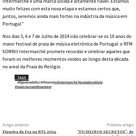
Intermarché é uma marca sólida e altamente fiável. Estamos
muito felizes com esta nova etapa e estamos certos que,
juntos, seremos ainda mais fortes na indústria da música em
Portugal.”
Nos dias 5, 6 e 7 de Julho de 2024 irão celebrar-se os 10 anos do
maior festival de praia de música eletrónica de Portugal: o RFM
SOMNII Intermarché promete recordar e celebrar aqueles que
foram os melhores momentos vividos ao longo desta década
no areal da Praia do Relógio.
TAGS
#figueiradafoz #rfmsomniiintermarché #praiadorelógio
#maiorsunsetdesempre
Artigo anterior
Próximo artigo
Figueira da Foz na BTL 2024
“FICHEIROS SECRETOS”, de