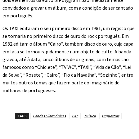
dois elementos da editora Polygram. São imediatamente
convidados a gravar um álbum, com a condição de ser cantado
em português.
Os TAXI editaram o seu primeiro disco em 1981, um registo que
se tornaria no primeiro disco de ouro do rock português. Em
1982 editam o álbum “Cairo”, também disco de ouro, cuja capa
em lata se tornou rapidamente num objeto de culto. A banda
gravou, até à data, cinco álbuns de originais, com temas tão
famosos como “Chiclete”, “TV WC”, “TAXI”, “Vida de Cão”, “Lei
da Selva”, “Rosete”, “Cairo”, “Fio da Navalha”, “Sozinho”, entre
muitos outros temas que fazem parte do imaginário de
milhares de portugueses.
TAGS
Bandas Filarmónicas
CAE
Música
Orquestras