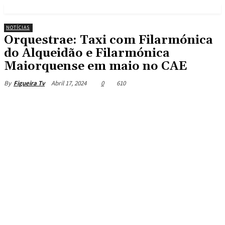
NOTÍCIAS
Orquestrae: Taxi com Filarmónica
do Alqueidão e Filarmónica
Maiorquense em maio no CAE
Abril 17, 2024
0
610
By
Figueira Tv