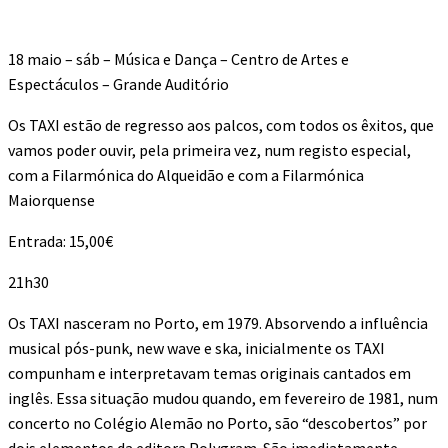
18 maio – sáb – Música e Dança – Centro de Artes e
Espectáculos – Grande Auditório
Os TAXI estão de regresso aos palcos, com todos os êxitos, que
vamos poder ouvir, pela primeira vez, num registo especial,
com a Filarmónica do Alqueidão e com a Filarmónica
Maiorquense
Entrada: 15,00€
21h30
Os TAXI nasceram no Porto, em 1979. Absorvendo a influência
musical pós-punk, new wave e ska, inicialmente os TAXI
compunham e interpretavam temas originais cantados em
inglês. Essa situação mudou quando, em fevereiro de 1981, num
concerto no Colégio Alemão no Porto, são “descobertos” por