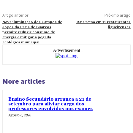
Artigo anterior
Próximo artigo
Nova iluminação dos Campos de
Raia reina em 11 restaurantes
Jogos da Praia de Buarcos
figueirenses
permite reduzir consumo de
energia e mitigar a pegada
ecológica municipal
- Advertisement -
More articles
Ensino Secundário arranca a 21 de
setembro para aliviar carga dos
professores envolvidos nos exames
Agosto 6, 2026