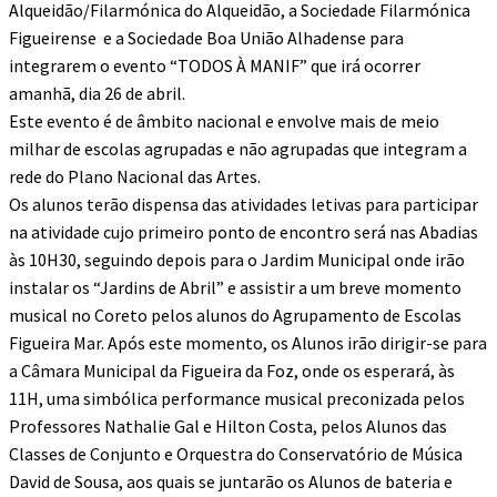
Alqueidão/Filarmónica do Alqueidão, a Sociedade Filarmónica
Figueirense e a Sociedade Boa União Alhadense para
integrarem o evento “TODOS À MANIF” que irá ocorrer
amanhã, dia 26 de abril.
Este evento é de âmbito nacional e envolve mais de meio
milhar de escolas agrupadas e não agrupadas que integram a
rede do Plano Nacional das Artes.
Os alunos terão dispensa das atividades letivas para participar
na atividade cujo primeiro ponto de encontro será nas Abadias
às 10H30, seguindo depois para o Jardim Municipal onde irão
instalar os “Jardins de Abril” e assistir a um breve momento
musical no Coreto pelos alunos do Agrupamento de Escolas
Figueira Mar. Após este momento, os Alunos irão dirigir-se para
a Câmara Municipal da Figueira da Foz, onde os esperará, às
11H, uma simbólica performance musical preconizada pelos
Professores Nathalie Gal e Hilton Costa, pelos Alunos das
Classes de Conjunto e Orquestra do Conservatório de Música
David de Sousa, aos quais se juntarão os Alunos de bateria e