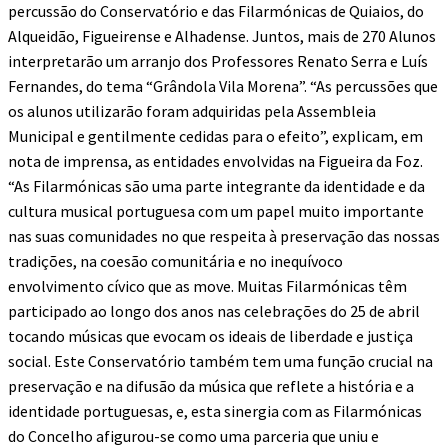
percussão do Conservatório e das Filarmónicas de Quiaios, do
Alqueidão, Figueirense e Alhadense. Juntos, mais de 270 Alunos
interpretarão um arranjo dos Professores Renato Serra e Luís
Fernandes, do tema “Grândola Vila Morena”. “As percussões que
os alunos utilizarão foram adquiridas pela Assembleia
Municipal e gentilmente cedidas para o efeito”, explicam, em
nota de imprensa, as entidades envolvidas na Figueira da Foz.
“As Filarmónicas são uma parte integrante da identidade e da
cultura musical portuguesa com um papel muito importante
nas suas comunidades no que respeita à preservação das nossas
tradições, na coesão comunitária e no inequívoco
envolvimento cívico que as move. Muitas Filarmónicas têm
participado ao longo dos anos nas celebrações do 25 de abril
tocando músicas que evocam os ideais de liberdade e justiça
social. Este Conservatório também tem uma função crucial na
preservação e na difusão da música que reflete a história e a
identidade portuguesas, e, esta sinergia com as Filarmónicas
do Concelho afigurou-se como uma parceria que uniu e