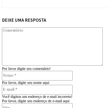
DEIXE UMA RESPOSTA
Com
Por favor digite seu comentário!
Nome:*
Por favor, digite seu nome aqui
E-
mail:*
Você digitou um endereço de e-mail incorreto!
Por favor, digite seu endereço de e-mail aqui
Site: