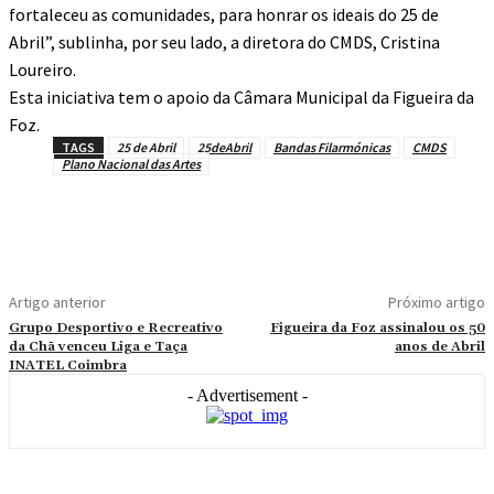
fortaleceu as comunidades, para honrar os ideais do 25 de
Abril”, sublinha, por seu lado, a diretora do CMDS, Cristina
Loureiro.
Esta iniciativa tem o apoio da Câmara Municipal da Figueira da
Foz.
TAGS
25 de Abril
25deAbril
Bandas Filarmónicas
CMDS
Plano Nacional das Artes
Artigo anterior
Próximo artigo
Grupo Desportivo e Recreativo
Figueira da Foz assinalou os 50
da Chã venceu Liga e Taça
anos de Abril
INATEL Coimbra
- Advertisement -