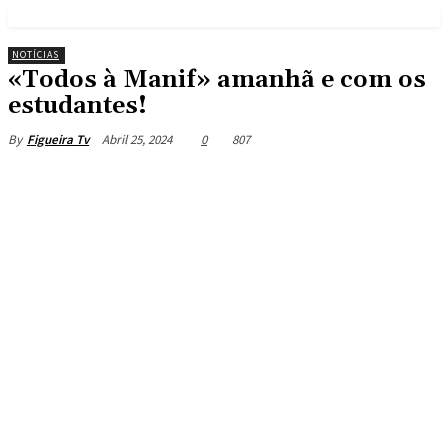
NOTÍCIAS
«Todos à Manif» amanhã e com os
estudantes!
Abril 25, 2024
0
807
By
Figueira Tv