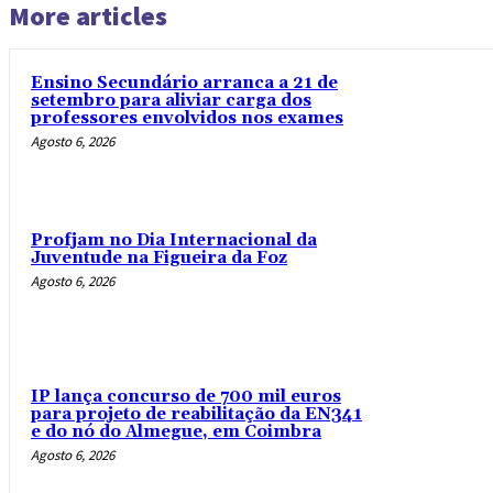
More articles
Ensino Secundário arranca a 21 de
setembro para aliviar carga dos
professores envolvidos nos exames
Agosto 6, 2026
Profjam no Dia Internacional da
Juventude na Figueira da Foz
Agosto 6, 2026
IP lança concurso de 700 mil euros
para projeto de reabilitação da EN341
e do nó do Almegue, em Coimbra
Agosto 6, 2026