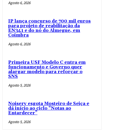
Agosto 6, 2026
IP lança concurso de 700 mil euros
para projeto de reabilitação da
EN341 e do nó do Almegue, em
Coimbra
Agosto 6, 2026
Primeira USF Modelo C entra em
funcionamento e Governo quer
alargar modelo para reforçar o
SNS
Agosto 5, 2026
Noiserv esgota Mosteiro de Seiça e
dá início ao ciclo “Notas ao
Entardecer”
Agosto 5, 2026