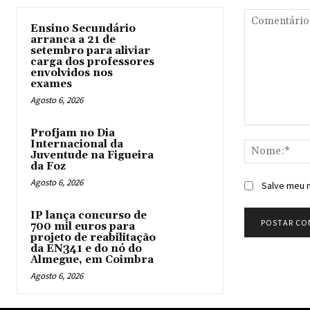
Ensino Secundário
arranca a 21 de
setembro para aliviar
carga dos professores
envolvidos nos
exames
Agosto 6, 2026
Comentário:
Profjam no Dia
Internacional da
Juventude na Figueira
da Foz
Agosto 6, 2026
Salve meu n
IP lança concurso de
700 mil euros para
projeto de reabilitação
da EN341 e do nó do
Almegue, em Coimbra
Agosto 6, 2026