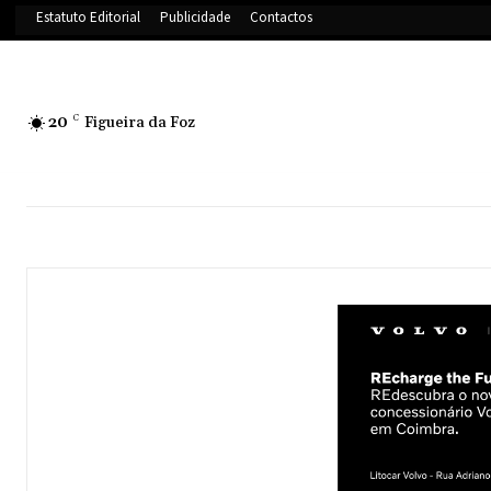
Estatuto Editorial
Publicidade
Contactos
20
C
Figueira da Foz