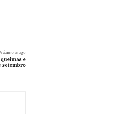
Próximo artigo
s queimas e
e setembro