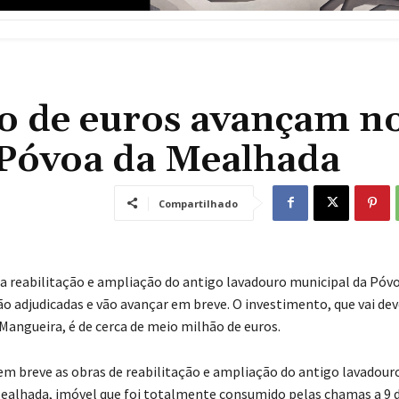
o de euros avançam n
 Póvoa da Mealhada
Compartilhado
 a reabilitação e ampliação do antigo lavadouro municipal da Póv
o adjudicadas e vão avançar em breve. O investimento, que vai dev
 Mangueira, é de cerca de meio milhão de euros.
m breve as obras de reabilitação e ampliação do antigo lavadour
ealhada, imóvel que foi totalmente consumido pelas chamas a 9 