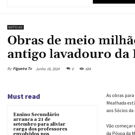
NOTÍCIAS
Obras de meio milhã
antigo lavadouro da
By
Figueira Tv
Junho 18, 2024
0
684
Must read
As obras para
Mealhada estã
aos Sócios da
Ensino Secundário
arranca a 21 de
setembro para aliviar
Vão começar e
carga dos professores
da Póvoa da M
envolvidos nos