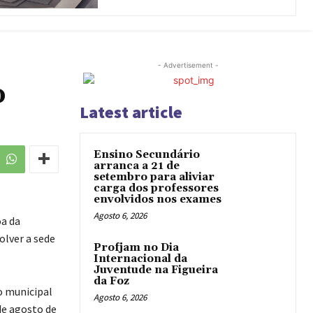
- Advertisement -
o
Latest article
Ensino Secundário
arranca a 21 de
setembro para aliviar
carga dos professores
envolvidos nos exames
Agosto 6, 2026
oa da
olver a sede
Profjam no Dia
Internacional da
Juventude na Figueira
da Foz
o municipal
Agosto 6, 2026
de agosto de