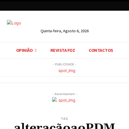
Quinta-feira, Agosto 6, 2026
OPINIÃO
REVISTA FOZ
CONTACTOS
- PUBLICIDADE -
- Advertisement -
TAG
alteraçãoaoPDM