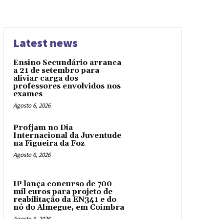
Latest news
Ensino Secundário arranca
a 21 de setembro para
aliviar carga dos
professores envolvidos nos
exames
Agosto 6, 2026
Profjam no Dia
Internacional da Juventude
na Figueira da Foz
Agosto 6, 2026
IP lança concurso de 700
mil euros para projeto de
reabilitação da EN341 e do
nó do Almegue, em Coimbra
Agosto 6, 2026