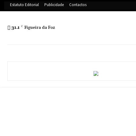
Estatuto Editorial
Publicidade
Contactos
31.1
C
Figueira da Foz