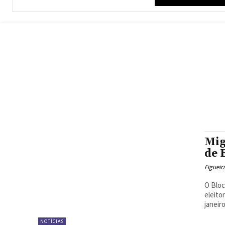
Mig
de 
Figueir
O Bloc
eleito
janeiro
NOTÍCIAS