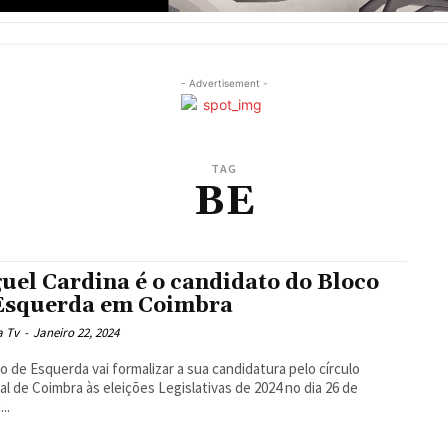
- Advertisement -
TAG
BE
uel Cardina é o candidato do Bloco
Esquerda em Coimbra
a Tv
-
Janeiro 22, 2024
o de Esquerda vai formalizar a sua candidatura pelo círculo
ral de Coimbra às eleições Legislativas de 2024 no dia 26 de
...