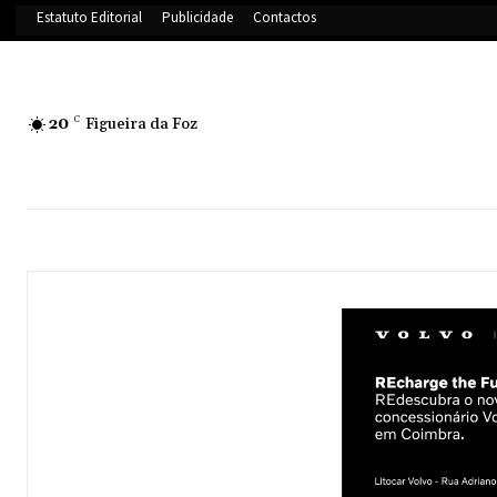
Estatuto Editorial
Publicidade
Contactos
20
C
Figueira da Foz