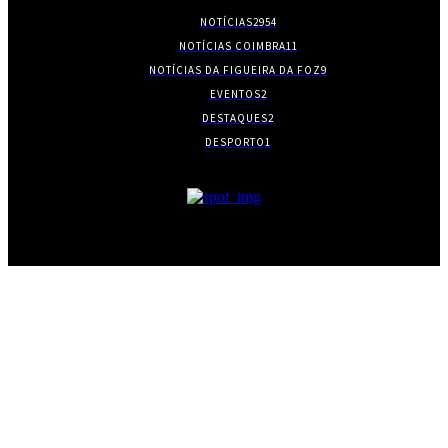
NOTÍCIAS
2954
NOTÍCIAS COIMBRA
11
NOTÍCIAS DA FIGUEIRA DA FOZ
9
EVENTOS
2
DESTAQUES
2
DESPORTO
1
- PUBLICIDADE -