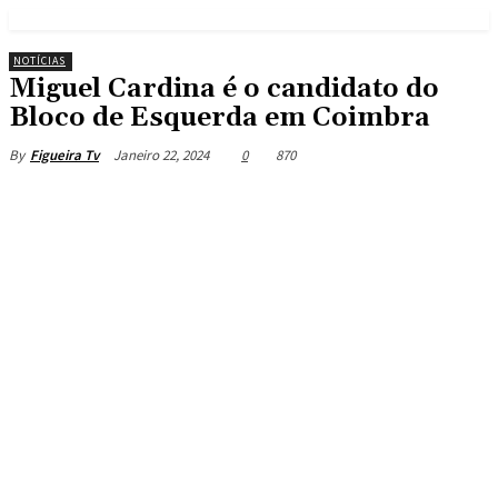
NOTÍCIAS
Miguel Cardina é o candidato do
Bloco de Esquerda em Coimbra
Janeiro 22, 2024
0
870
By
Figueira Tv