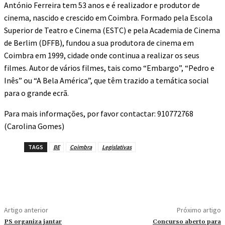
António Ferreira tem 53 anos e é realizador e produtor de
cinema, nascido e crescido em Coimbra. Formado pela Escola
Superior de Teatro e Cinema (ESTC) e pela Academia de Cinema
de Berlim (DFFB), fundou a sua produtora de cinema em
Coimbra em 1999, cidade onde continua a realizar os seus
filmes. Autor de vários filmes, tais como “Embargo”, “Pedro e
Inês” ou “A Bela América”, que têm trazido a temática social
para o grande ecrã.
Para mais informações, por favor contactar: 910772768
(Carolina Gomes)
TAGS
BE
Coimbra
Legislativas
Artigo anterior
Próximo artigo
PS organiza jantar
Concurso aberto para