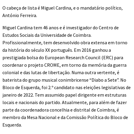
O cabeça de lista é Miguel Cardina, e o mandatário político,
António Ferreira.
Miguel Cardina tem 46 anos e é investigador do Centro de
Estudos Sociais da Universidade de Coimbra.
Profissionalmente, tem desenvolvido obra extensa em torno
da história do século XX português. Em 2016 ganhou a
prestigiada bolsa do European Research Council (ERC) para
coordenar o projeto CROME, em torno da memória da guerra
colonial e das lutas de libertação. Numa outra vertente, é
baterista do grupo musical conimbricense “Diabo a Sete”. No
Bloco de Esquerda, foi 2.º candidato nas eleições legislativas de
janeiro de 2022. Tem assumido papel dirigente em estruturas
locais e nacionais do partido. Atualmente, para além de fazer
parte da coordenadora concelhia e distrital de Coimbra, é
membro da Mesa Nacional e da Comissão Política do Bloco de
Esquerda.