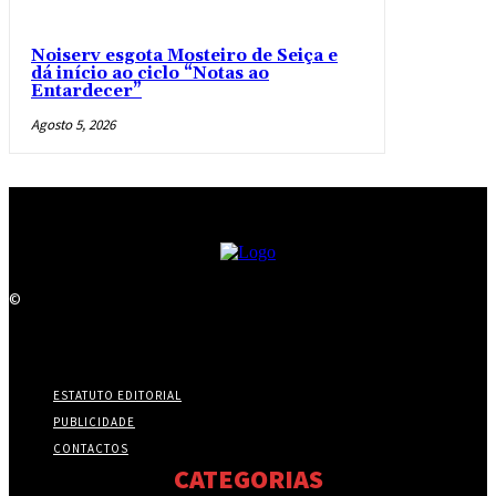
Noiserv esgota Mosteiro de Seiça e
dá início ao ciclo “Notas ao
Entardecer”
Agosto 5, 2026
©
ESTATUTO EDITORIAL
PUBLICIDADE
CONTACTOS
CATEGORIAS