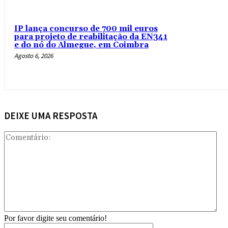
IP lança concurso de 700 mil euros
para projeto de reabilitação da EN341
e do nó do Almegue, em Coimbra
Agosto 6, 2026
DEIXE UMA RESPOSTA
Com
Por favor digite seu comentário!
Nome:*