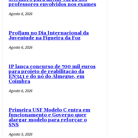
professores envolvidos nos exames
Agosto 6, 2026
Profjam no Dia Internacional da
Juventude na Figueira da Foz
Agosto 6, 2026
IP lança concurso de 700 mil euros
para projeto de reabilitação da
EN341 e do nó do Almegue, em
Coimbra
Agosto 6, 2026
Primeira USF Modelo C entra em
funcionamento e Governo quer
alargar modelo para reforçar o
SNS
Agosto 5, 2026