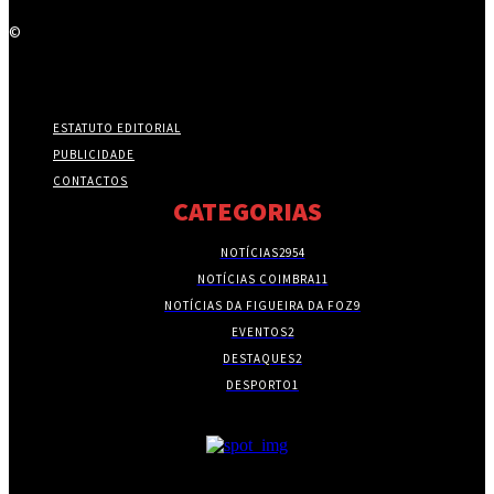
©
ESTATUTO EDITORIAL
PUBLICIDADE
CONTACTOS
CATEGORIAS
NOTÍCIAS
2954
NOTÍCIAS COIMBRA
11
NOTÍCIAS DA FIGUEIRA DA FOZ
9
EVENTOS
2
DESTAQUES
2
DESPORTO
1
- PUBLICIDADE -