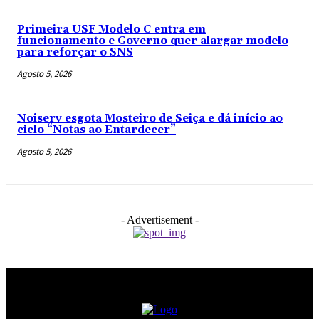
Primeira USF Modelo C entra em
funcionamento e Governo quer alargar modelo
para reforçar o SNS
Agosto 5, 2026
Noiserv esgota Mosteiro de Seiça e dá início ao
ciclo “Notas ao Entardecer”
Agosto 5, 2026
- Advertisement -