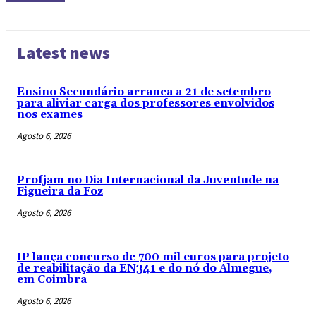
Latest news
Ensino Secundário arranca a 21 de setembro
para aliviar carga dos professores envolvidos
nos exames
Agosto 6, 2026
Profjam no Dia Internacional da Juventude na
Figueira da Foz
Agosto 6, 2026
IP lança concurso de 700 mil euros para projeto
de reabilitação da EN341 e do nó do Almegue,
em Coimbra
Agosto 6, 2026