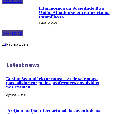
NOTÍCIAS
Filarmónica da Sociedade Boa
União Alhadense em concerto na
Pampilhosa.
Maio 22, 2024
NOTÍCIAS
1
2
Página 1 de 2
Latest news
Ensino Secundário arranca a 21 de setembro
para aliviar carga dos professores envolvidos
nos exames
Agosto 6, 2026
Profjam no Dia Internacional da Juventude na