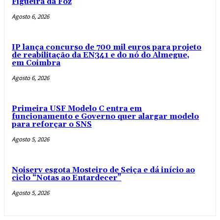
Figueira da Foz
Agosto 6, 2026
IP lança concurso de 700 mil euros para projeto
de reabilitação da EN341 e do nó do Almegue,
em Coimbra
Agosto 6, 2026
Primeira USF Modelo C entra em
funcionamento e Governo quer alargar modelo
para reforçar o SNS
Agosto 5, 2026
Noiserv esgota Mosteiro de Seiça e dá início ao
ciclo “Notas ao Entardecer”
Agosto 5, 2026