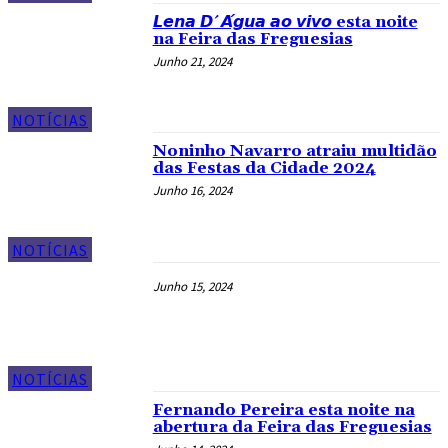
𝙇𝙚𝙣𝙖 𝘿´𝘼́𝙜𝙪𝙖 𝙖𝙤 𝙫𝙞𝙫𝙤 esta noite
na Feira das Freguesias
Junho 21, 2024
NOTÍCIAS
Noninho Navarro atraiu multidão
das Festas da Cidade 2024
Junho 16, 2024
NOTÍCIAS
Junho 15, 2024
NOTÍCIAS
Fernando Pereira esta noite na
abertura da Feira das Freguesias