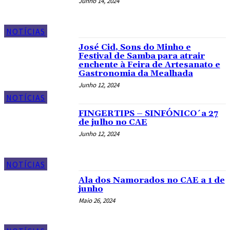
Junho 14, 2024
NOTÍCIAS
José Cid, Sons do Minho e
Festival de Samba para atrair
enchente à Feira de Artesanato e
Gastronomia da Mealhada
Junho 12, 2024
NOTÍCIAS
FINGERTIPS – SINFÓNICO´a 27
de julho no CAE
Junho 12, 2024
NOTÍCIAS
Ala dos Namorados no CAE a 1 de
junho
Maio 26, 2024