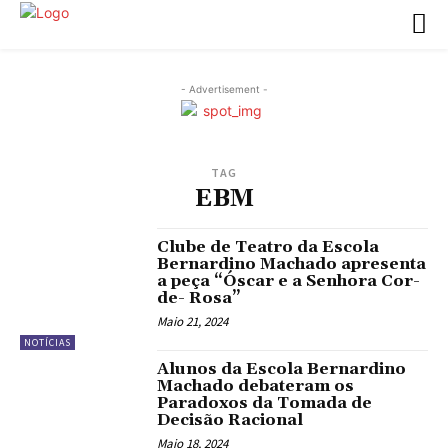
- Advertisement -
TAG
EBM
Clube de Teatro da Escola
Bernardino Machado apresenta
a peça “Óscar e a Senhora Cor-
de- Rosa”
Maio 21, 2024
NOTÍCIAS
Alunos da Escola Bernardino
Machado debateram os
Paradoxos da Tomada de
Decisão Racional
Maio 18, 2024