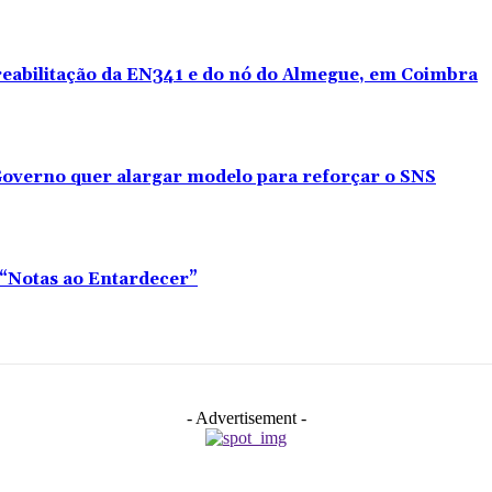
 reabilitação da EN341 e do nó do Almegue, em Coimbra
overno quer alargar modelo para reforçar o SNS
o “Notas ao Entardecer”
- Advertisement -