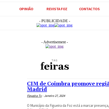
OPINIÃO
REVISTA FOZ
CONTACTOS
- PUBLICIDADE -
- Advertisement -
TAG
feiras
CIM de Coimbra promove região
Madrid
Figueira Tv
-
Janeiro 27, 2024
O Município da Figueira da Foz está a marcar presenç