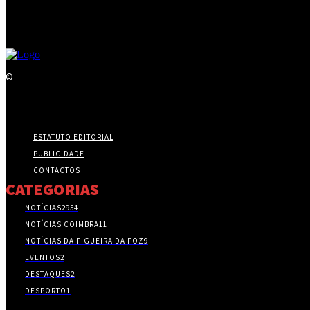
©
ESTATUTO EDITORIAL
PUBLICIDADE
CONTACTOS
CATEGORIAS
NOTÍCIAS
2954
NOTÍCIAS COIMBRA
11
NOTÍCIAS DA FIGUEIRA DA FOZ
9
EVENTOS
2
DESTAQUES
2
DESPORTO
1