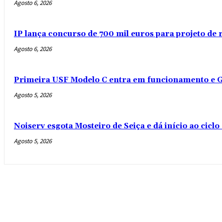
Agosto 6, 2026
IP lança concurso de 700 mil euros para projeto de
Agosto 6, 2026
Primeira USF Modelo C entra em funcionamento e G
Agosto 5, 2026
Noiserv esgota Mosteiro de Seiça e dá início ao cicl
Agosto 5, 2026