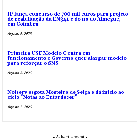
IP lança concurso de 700 mil euros para projeto
de reabilitação da EN341 e do nó do Almegue,
em Coimbra
Agosto 6, 2026
Primeira USF Modelo C entra em
funcionamento e Governo quer alargar modelo
para reforçar o SNS
Agosto 5, 2026
Noiserv esgota Mosteiro de Seiça e dá início ao
ciclo “Notas ao Entardecer”
Agosto 5, 2026
- Advertisement -