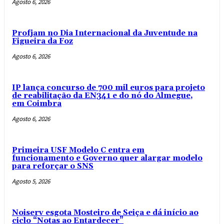
Agosto 6, 2026
Profjam no Dia Internacional da Juventude na
Figueira da Foz
Agosto 6, 2026
IP lança concurso de 700 mil euros para projeto
de reabilitação da EN341 e do nó do Almegue,
em Coimbra
Agosto 6, 2026
Primeira USF Modelo C entra em
funcionamento e Governo quer alargar modelo
para reforçar o SNS
Agosto 5, 2026
Noiserv esgota Mosteiro de Seiça e dá início ao
ciclo “Notas ao Entardecer”