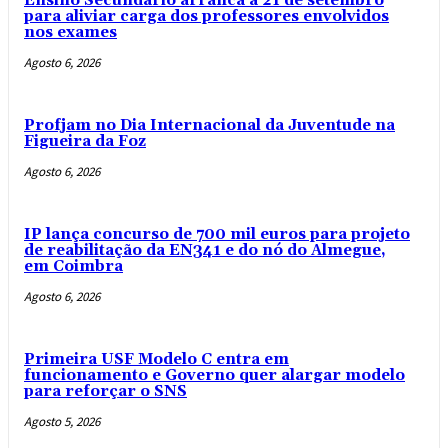
Ensino Secundário arranca a 21 de setembro
para aliviar carga dos professores envolvidos
nos exames
Agosto 6, 2026
Profjam no Dia Internacional da Juventude na
Figueira da Foz
Agosto 6, 2026
IP lança concurso de 700 mil euros para projeto
de reabilitação da EN341 e do nó do Almegue,
em Coimbra
Agosto 6, 2026
Primeira USF Modelo C entra em
funcionamento e Governo quer alargar modelo
para reforçar o SNS
Agosto 5, 2026