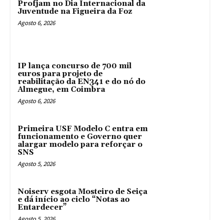
Profjam no Dia Internacional da
Juventude na Figueira da Foz
Agosto 6, 2026
IP lança concurso de 700 mil
euros para projeto de
reabilitação da EN341 e do nó do
Almegue, em Coimbra
Agosto 6, 2026
Primeira USF Modelo C entra em
funcionamento e Governo quer
alargar modelo para reforçar o
SNS
Agosto 5, 2026
Noiserv esgota Mosteiro de Seiça
e dá início ao ciclo “Notas ao
Entardecer”
Agosto 5, 2026