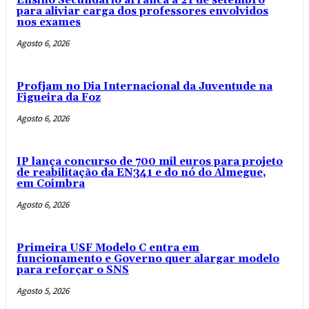
Ensino Secundário arranca a 21 de setembro
para aliviar carga dos professores envolvidos
nos exames
Agosto 6, 2026
Profjam no Dia Internacional da Juventude na
Figueira da Foz
Agosto 6, 2026
IP lança concurso de 700 mil euros para projeto
de reabilitação da EN341 e do nó do Almegue,
em Coimbra
Agosto 6, 2026
Primeira USF Modelo C entra em
funcionamento e Governo quer alargar modelo
para reforçar o SNS
Agosto 5, 2026