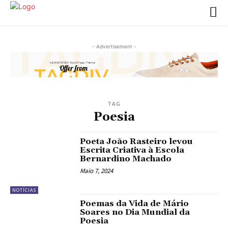
- Advertisement -
TAG
Poesia
Poeta João Rasteiro levou
Escrita Criativa à Escola
Bernardino Machado
Maio 7, 2024
NOTÍCIAS
Poemas da Vida de Mário
Soares no Dia Mundial da
Poesia