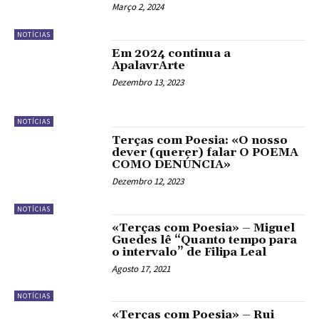
Março 2, 2024
NOTÍCIAS
Em 2024 continua a
ApalavrArte
Dezembro 13, 2023
NOTÍCIAS
Terças com Poesia: «O nosso
dever (querer) falar O POEMA
COMO DENÚNCIA»
Dezembro 12, 2023
NOTÍCIAS
«Terças com Poesia» – Miguel
Guedes lê “Quanto tempo para
o intervalo” de Filipa Leal
Agosto 17, 2021
NOTÍCIAS
«Terças com Poesia» – Rui