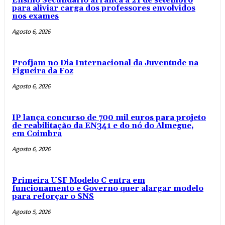
Ensino Secundário arranca a 21 de setembro
para aliviar carga dos professores envolvidos
nos exames
Agosto 6, 2026
Profjam no Dia Internacional da Juventude na
Figueira da Foz
Agosto 6, 2026
IP lança concurso de 700 mil euros para projeto
de reabilitação da EN341 e do nó do Almegue,
em Coimbra
Agosto 6, 2026
Primeira USF Modelo C entra em
funcionamento e Governo quer alargar modelo
para reforçar o SNS
Agosto 5, 2026