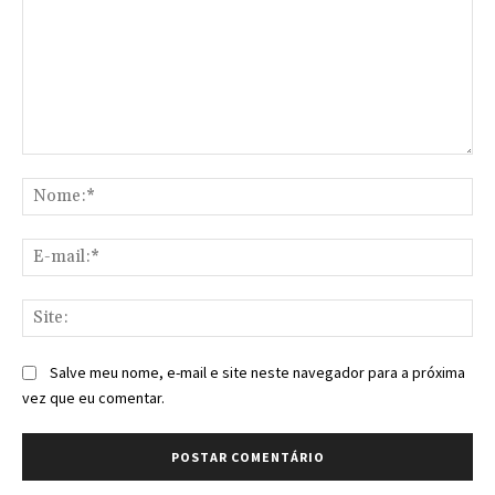
Comentário:
No
E-
mai
Sit
Salve meu nome, e-mail e site neste navegador para a próxima
vez que eu comentar.