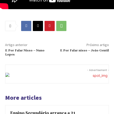
Artigo anterior
Próximo artigo
E Por Falar Nisso – Nuno
E Por Falar nisso – João Gentil
Lopes
- Advertisement -
More articles
Ensino Secundário arranca a 21