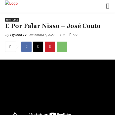
NOTÍCIAS
E Por Falar Nisso – José Couto
Novembro 5, 2020
0
527
By
Figueira Tv