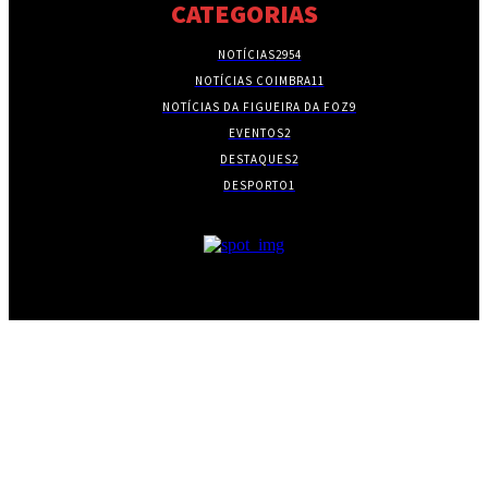
CATEGORIAS
NOTÍCIAS
2954
NOTÍCIAS COIMBRA
11
NOTÍCIAS DA FIGUEIRA DA FOZ
9
EVENTOS
2
DESTAQUES
2
DESPORTO
1
- PUBLICIDADE -