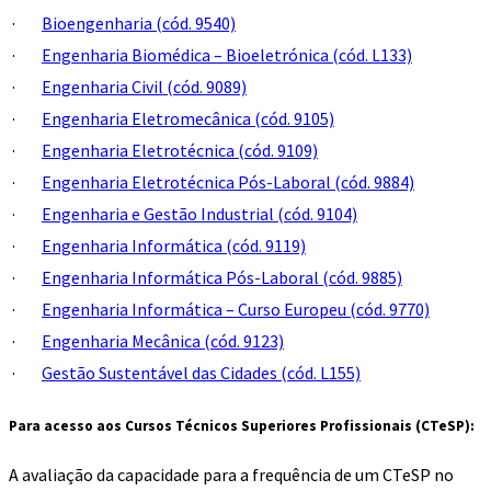
·
Bioengenharia (cód. 9540)
·
Engenharia Biomédica – Bioeletrónica (cód. L133)
·
Engenharia Civil (cód. 9089)
·
Engenharia Eletromecânica (cód. 9105)
·
Engenharia Eletrotécnica (cód. 9109)
·
Engenharia Eletrotécnica Pós-Laboral (cód. 9884)
·
Engenharia e Gestão Industrial (cód. 9104)
·
Engenharia Informática (cód. 9119)
·
Engenharia Informática Pós-Laboral (cód. 9885)
·
Engenharia Informática – Curso Europeu (cód. 9770)
·
Engenharia Mecânica (cód. 9123)
·
Gestão Sustentável das Cidades (cód. L155)
Para acesso aos Cursos Técnicos Superiores Profissionais (CTeSP):
A avaliação da capacidade para a frequência de um CTeSP no