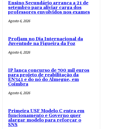
Ensino Secundário arranca a 21 de
setembro para aliviar carga dos
professores envolvidos nos exames
Agosto 6, 2026
Profjam no Dia Internacional da
Juventude na Figueira da Foz
Agosto 6, 2026
IP lança concurso de 700 mil euros
para projeto de reabilitação da
EN341 e do nó do Almegue, em
Coimbra
Agosto 6, 2026
Primeira USF Modelo C entra em
funcionamento e Governo quer
alargar modelo para reforçar o
SNS