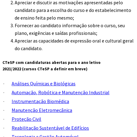
Apreciar e discutir as motivações apresentadas pelo
candidato para a escolha do curso e do estabelecimento
de ensino feita pelo mesmo;
Fornecer ao candidato informação sobre o curso, seu
plano, exigências e saídas profissionais;
Apreciar as capacidades de expressão oral e cultural geral
do candidato.
CTeSP com candidaturas abertas para o ano letivo
2021/2022
(cursos CTeSP a definir em breve)
·
Análises Químicas e Biológicas
·
Automação, Robótica e Manutenção Industrial
·
Instrumentação Biomédica
·
Manutenção Eletromecânica
·
Proteção Civil
·
Reabilitação Sustentável de Edifícios
·
Tecnologia e Gestão Automóvel