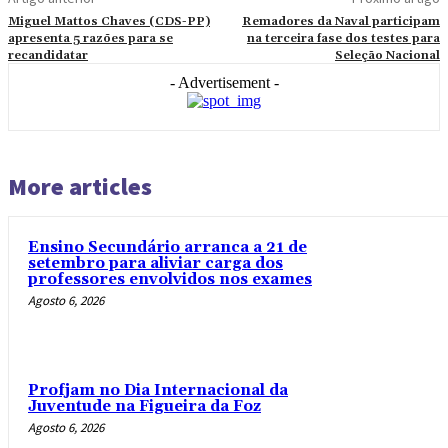
Miguel Mattos Chaves (CDS-PP)
Remadores da Naval participam
apresenta 5 razões para se
na terceira fase dos testes para
recandidatar
Seleção Nacional
- Advertisement -
More articles
Ensino Secundário arranca a 21 de
setembro para aliviar carga dos
professores envolvidos nos exames
Agosto 6, 2026
Profjam no Dia Internacional da
Juventude na Figueira da Foz
Agosto 6, 2026