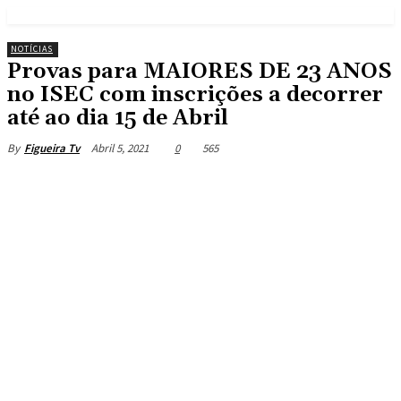
NOTÍCIAS
Provas para MAIORES DE 23 ANOS
no ISEC com inscrições a decorrer
até ao dia 15 de Abril
Abril 5, 2021
0
565
By
Figueira Tv