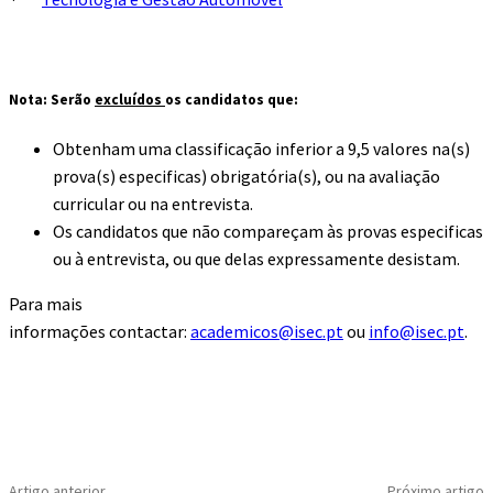
Nota:
Serão
excluídos
os candidatos que:
Obtenham uma classificação inferior a 9,5 valores na(s)
prova(s) especificas) obrigatória(s), ou na avaliação
curricular ou na entrevista.
Os candidatos que não compareçam às provas especificas
ou à entrevista, ou que delas expressamente desistam.
Para mais
informações contactar:
academicos@isec.pt
ou
info@isec.pt
.
Artigo anterior
Próximo artigo