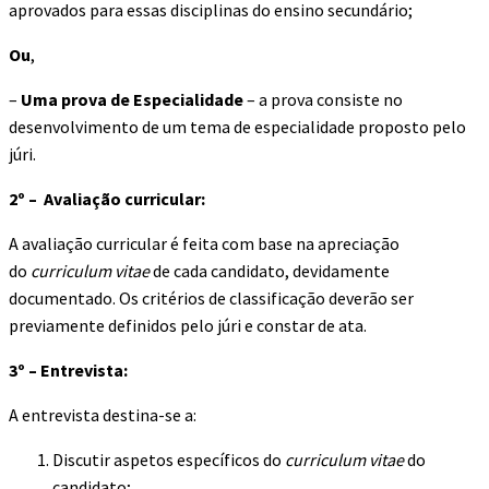
aprovados para essas disciplinas do ensino secundário;
Ou
,
–
Uma prova de Especialidade
– a prova consiste no
desenvolvimento de um tema de especialidade proposto pelo
júri.
2º – Avaliação curricular:
A avaliação curricular é feita com base na apreciação
do
curriculum vitae
de cada candidato, devidamente
documentado. Os critérios de classificação deverão ser
previamente definidos pelo júri e constar de ata.
3º – Entrevista:
A entrevista destina-se a:
Discutir aspetos específicos do
curriculum vitae
do
candidato;