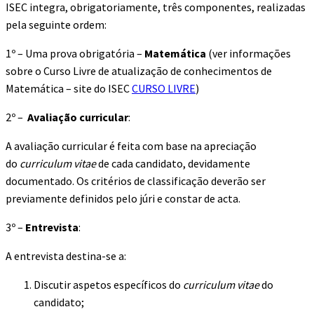
ISEC integra, obrigatoriamente, três componentes, realizadas
pela seguinte ordem:
1º – Uma prova obrigatória –
Matemática
(ver informações
sobre o Curso Livre de atualização de conhecimentos de
Matemática – site do ISEC
CURSO LIVRE
)
2º –
Avaliação curricular
:
A avaliação curricular é feita com base na apreciação
do
curriculum vitae
de cada candidato, devidamente
documentado. Os critérios de classificação deverão ser
previamente definidos pelo júri e constar de acta.
3º –
Entrevista
:
A entrevista destina-se a:
Discutir aspetos específicos do
curriculum vitae
do
candidato;