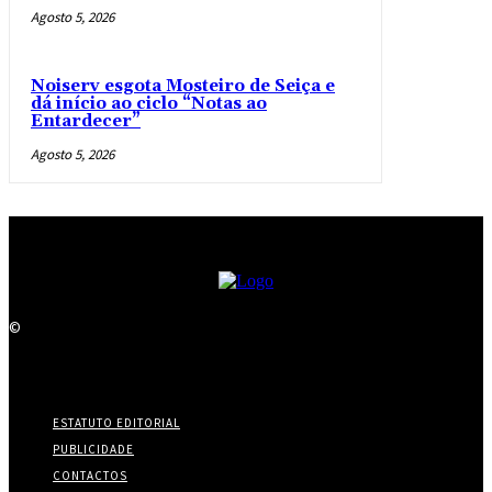
Agosto 5, 2026
Noiserv esgota Mosteiro de Seiça e
dá início ao ciclo “Notas ao
Entardecer”
Agosto 5, 2026
©
ESTATUTO EDITORIAL
PUBLICIDADE
CONTACTOS