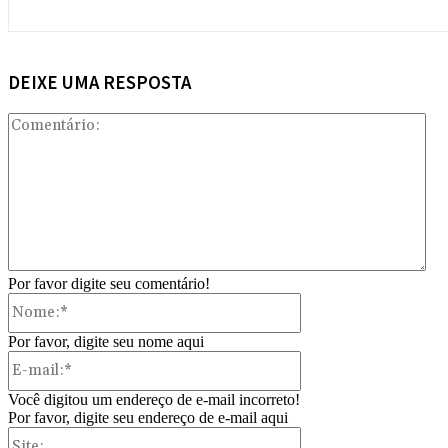
DEIXE UMA RESPOSTA
Com
Por favor digite seu comentário!
Nome:*
Por favor, digite seu nome aqui
E-
mail:*
Você digitou um endereço de e-mail incorreto!
Por favor, digite seu endereço de e-mail aqui
Site: