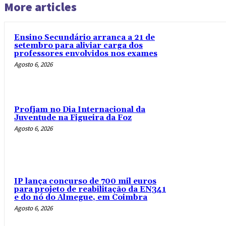
More articles
Ensino Secundário arranca a 21 de
setembro para aliviar carga dos
professores envolvidos nos exames
Agosto 6, 2026
Profjam no Dia Internacional da
Juventude na Figueira da Foz
Agosto 6, 2026
IP lança concurso de 700 mil euros
para projeto de reabilitação da EN341
e do nó do Almegue, em Coimbra
Agosto 6, 2026