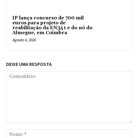
IP lança concurso de 700 mil
euros para projeto de
reabilitação da EN341 e do nó do
Almegue, em Coimbra
Agosto 6, 2026
DEIXE UMA RESPOSTA
Comentário:
No