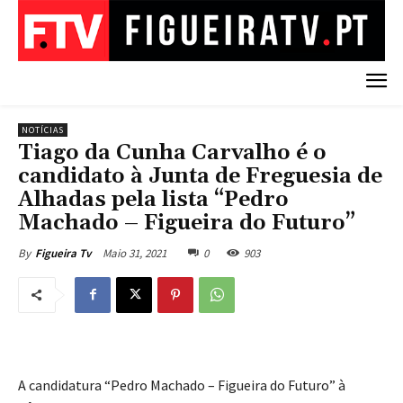
NOTÍCIAS
Tiago da Cunha Carvalho é o
candidato à Junta de Freguesia de
Alhadas pela lista “Pedro
Machado – Figueira do Futuro”
Maio 31, 2021
0
903
By
Figueira Tv
A candidatura “Pedro Machado – Figueira do Futuro” à