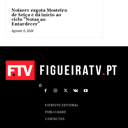
Noiserv esgota Mosteiro
de Seiça e dá início ao
ciclo “Notas ao
Entardecer”
Agosto 5, 2026
©
ESTATUTO EDITORIAL
PUBLICIDADE
CONTACTOS