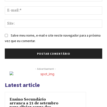
E-
mai
Sit
Salve meu nome, e-mail e site neste navegador para a próxima
vez que eu comentar.
- Advertisement -
Latest article
Ensino Secundário
arranca a 21 de setembro