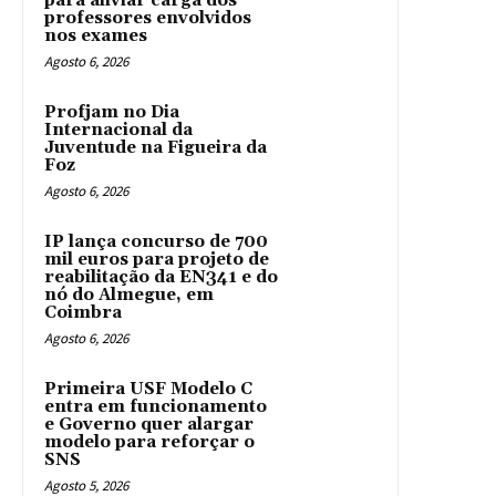
para aliviar carga dos
professores envolvidos
nos exames
Agosto 6, 2026
Profjam no Dia
Internacional da
Juventude na Figueira da
Foz
Agosto 6, 2026
IP lança concurso de 700
mil euros para projeto de
reabilitação da EN341 e do
nó do Almegue, em
Coimbra
Agosto 6, 2026
Primeira USF Modelo C
entra em funcionamento
e Governo quer alargar
modelo para reforçar o
SNS
Agosto 5, 2026