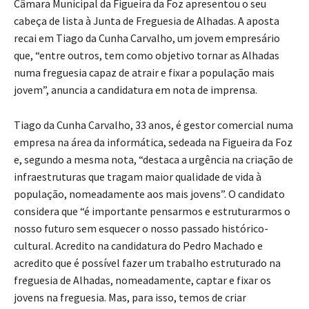
Câmara Municipal da Figueira da Foz apresentou o seu
cabeça de lista à Junta de Freguesia de Alhadas. A aposta
recai em Tiago da Cunha Carvalho, um jovem empresário
que, “entre outros, tem como objetivo tornar as Alhadas
numa freguesia capaz de atrair e fixar a população mais
jovem”, anuncia a candidatura em nota de imprensa.
Tiago da Cunha Carvalho, 33 anos, é gestor comercial numa
empresa na área da informática, sedeada na Figueira da Foz
e, segundo a mesma nota, “destaca a urgência na criação de
infraestruturas que tragam maior qualidade de vida à
população, nomeadamente aos mais jovens”. O candidato
considera que “é importante pensarmos e estruturarmos o
nosso futuro sem esquecer o nosso passado histórico-
cultural. Acredito na candidatura do Pedro Machado e
acredito que é possível fazer um trabalho estruturado na
freguesia de Alhadas, nomeadamente, captar e fixar os
jovens na freguesia. Mas, para isso, temos de criar