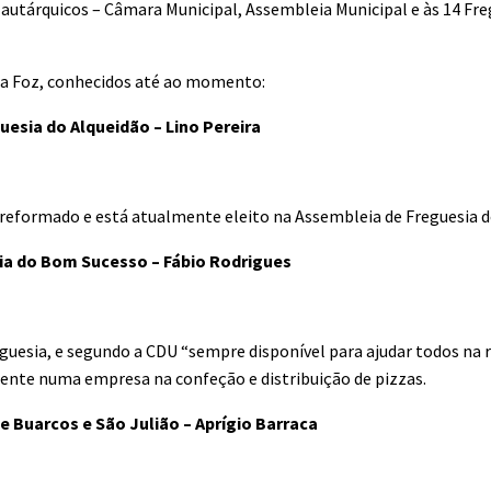
s autárquicos – Câmara Municipal, Assembleia Municipal e às 14 Fre
 da Foz, conhecidos até ao momento:
uesia do Alqueidão – Lino Pereira
 reformado e está atualmente eleito na Assembleia de Freguesia d
ia do Bom Sucesso – Fábio Rodrigues
guesia, e segundo a CDU “sempre disponível para ajudar todos na 
ente numa empresa na confeção e distribuição de pizzas.
e Buarcos e São Julião – Aprígio Barraca