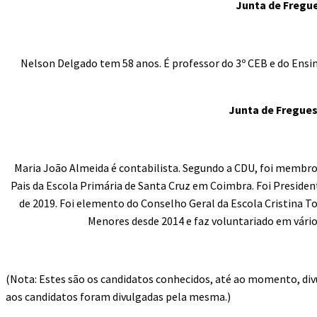
Junta de Fregue
Nelson Delgado tem 58 anos. É professor do 3º CEB e do Ens
Junta de Fregues
Maria João Almeida é contabilista. Segundo a CDU, foi membro 
Pais da Escola Primária de Santa Cruz em Coimbra. Foi Presiden
de 2019. Foi elemento do Conselho Geral da Escola Cristina To
Menores desde 2014 e faz voluntariado em vário
(Nota: Estes são os candidatos conhecidos, até ao momento, div
aos candidatos foram divulgadas pela mesma.)