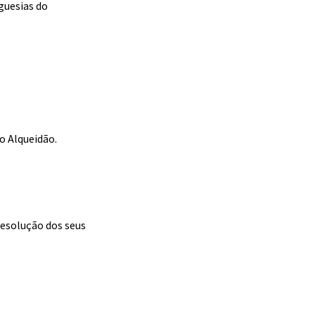
guesias do
o Alqueidão.
resolução dos seus