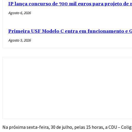
IP lança concurso de 700 mil euros para projeto de
Agosto 6, 2026
Primeira USF Modelo C entra em funcionamento e G
Agosto 5, 2026
Na próxima sexta-feira, 30 de julho, pelas 15 horas, a CDU – Coli