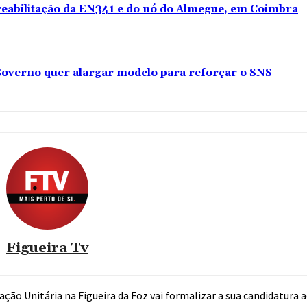
 reabilitação da EN341 e do nó do Almegue, em Coimbra
overno quer alargar modelo para reforçar o SNS
Figueira Tv
gação Unitária na Figueira da Foz vai formalizar a sua candidatura 