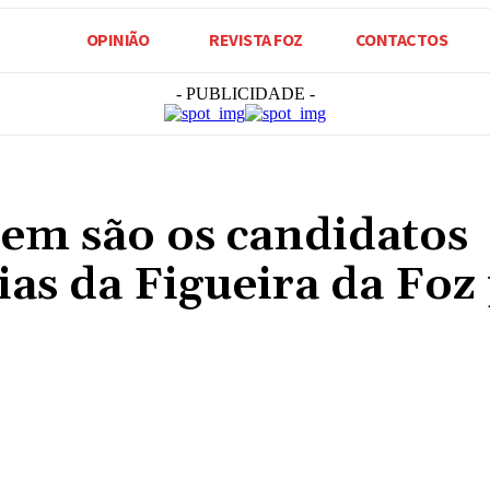
OPINIÃO
REVISTA FOZ
CONTACTOS
- PUBLICIDADE -
uem são os candidatos
ias da Figueira da Foz
Compartilhado