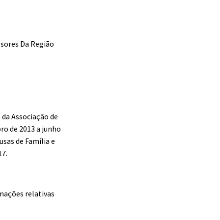
ssores Da Região
 da Associação de
ro de 2013 a junho
usas de Família e
17.
mações relativas