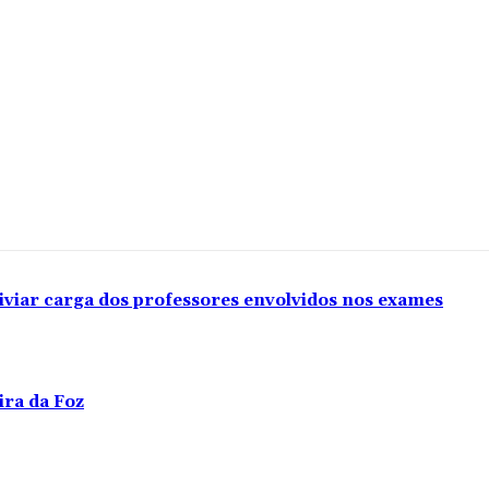
iviar carga dos professores envolvidos nos exames
ira da Foz