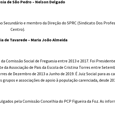
sia de São Pedro – Nelson Delgado
ino Secundário e membro da Direção do SPRC (Sindicato Dos Profe
Centro).
ia de Tavarede – Maria João Almeida
da Comissão Social de Freguesia entre 2013 e 2017. Foi Presidente
te da Associação de Pais da Escola de Cristina Torres entre Setemb
rres de Dezembro de 2013 a Junho de 2019. É Juiz Social para as ca
s grupos e associações de apoio à população carenciada, desde 20
ulgados pela Comissão Concelhia do PCP Figueira da Foz. As infor