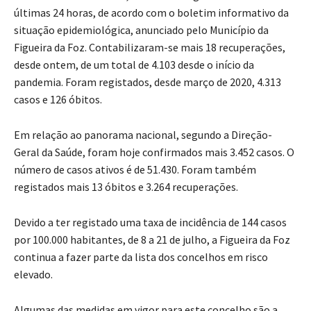
últimas 24 horas, de acordo com o boletim informativo da
situação epidemiológica, anunciado pelo Município da
Figueira da Foz. Contabilizaram-se mais 18 recuperações,
desde ontem, de um total de 4.103 desde o início da
pandemia. Foram registados, desde março de 2020, 4.313
casos e 126 óbitos.
Em relação ao panorama nacional, segundo a Direção-
Geral da Saúde, foram hoje confirmados mais 3.452 casos. O
número de casos ativos é de 51.430. Foram também
registados mais 13 óbitos e 3.264 recuperações.
Devido a ter registado uma taxa de incidência de 144 casos
por 100.000 habitantes, de 8 a 21 de julho, a Figueira da Foz
continua a fazer parte da lista dos concelhos em risco
elevado.
Algumas das medidas em vigor para este concelho são a