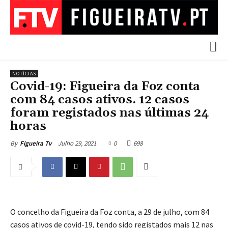
NOTÍCIAS
Covid-19: Figueira da Foz conta
com 84 casos ativos. 12 casos
foram registados nas últimas 24
horas
Julho 29, 2021
0
698
By
Figueira Tv
O concelho da Figueira da Foz conta, a 29 de julho, com 84
casos ativos de covid-19, tendo sido registados mais 12 nas