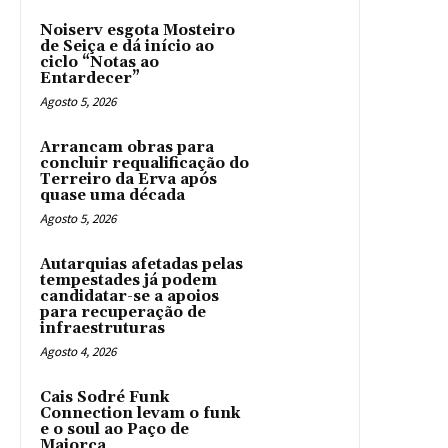
Noiserv esgota Mosteiro
de Seiça e dá início ao
ciclo “Notas ao
Entardecer”
Agosto 5, 2026
Arrancam obras para
concluir requalificação do
Terreiro da Erva após
quase uma década
Agosto 5, 2026
Autarquias afetadas pelas
tempestades já podem
candidatar-se a apoios
para recuperação de
infraestruturas
Agosto 4, 2026
Cais Sodré Funk
Connection levam o funk
e o soul ao Paço de
Maiorca