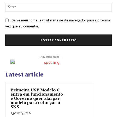
Sit
Salve meu nome, e-mail e site neste navegador para a próxima
vez que eu comentar.
- Advertisement -
Latest article
Primeira USF Modelo C
entra em funcionamento
e Governo quer alargar
modelo para reforçar o
SNS
Agosto 5, 2026