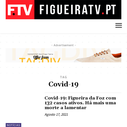
- Advertisement -
TAG
Covid-19
Covid-19: Figueira da Foz com
132 casos ativos. Há mais uma
morte a lamentar
Agosto 17, 2021
NOTÍCIAS