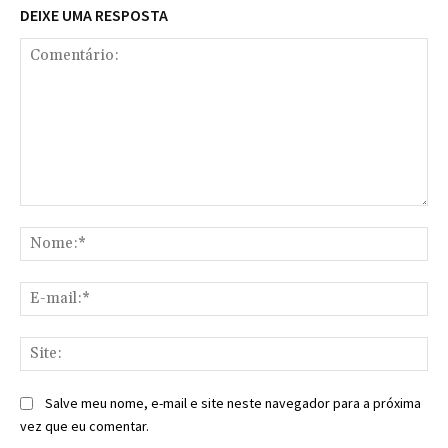
DEIXE UMA RESPOSTA
Comentário:
No
E-
mai
Sit
Salve meu nome, e-mail e site neste navegador para a próxima
vez que eu comentar.