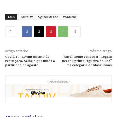
TAGS
Covid-19
Figueira da Foz
Pandemia
Artigo anterior
Próximo artigo
Covid-19: Levantamento de
Naval Remo venceu a “Regata
restrições. Saiba o que muda a
Beach Sprints Figueira da Foz”
partir de 1 de agosto
na categoria de Masculinos
- Advertisement -