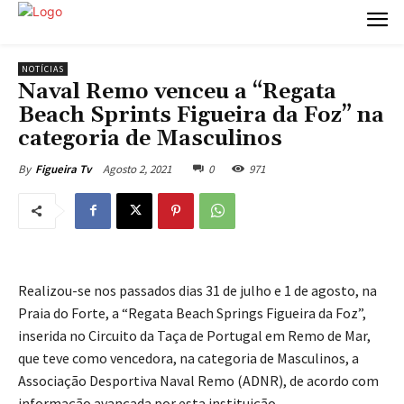
NOTÍCIAS
Naval Remo venceu a “Regata
Beach Sprints Figueira da Foz” na
categoria de Masculinos
Agosto 2, 2021
0
971
By
Figueira Tv
Realizou-se nos passados dias 31 de julho e 1 de agosto, na
Praia do Forte, a “Regata Beach Springs Figueira da Foz”,
inserida no Circuito da Taça de Portugal em Remo de Mar,
que teve como vencedora, na categoria de Masculinos, a
Associação Desportiva Naval Remo (ADNR), de acordo com
informação avançada por esta instituição.