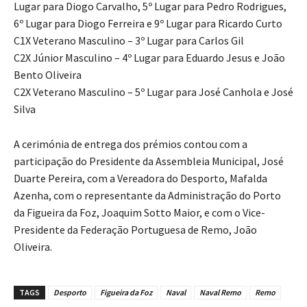
Lugar para Diogo Carvalho, 5º Lugar para Pedro Rodrigues,
6º Lugar para Diogo Ferreira e 9º Lugar para Ricardo Curto
C1X Veterano Masculino – 3º Lugar para Carlos Gil
C2X Júnior Masculino – 4º Lugar para Eduardo Jesus e João
Bento Oliveira
C2X Veterano Masculino – 5º Lugar para José Canhola e José
Silva
A cerimónia de entrega dos prémios contou com a
participação do Presidente da Assembleia Municipal, José
Duarte Pereira, com a Vereadora do Desporto, Mafalda
Azenha, com o representante da Administração do Porto
da Figueira da Foz, Joaquim Sotto Maior, e com o Vice-
Presidente da Federação Portuguesa de Remo, João
Oliveira.
TAGS
Desporto
Figueira da Foz
Naval
Naval Remo
Remo