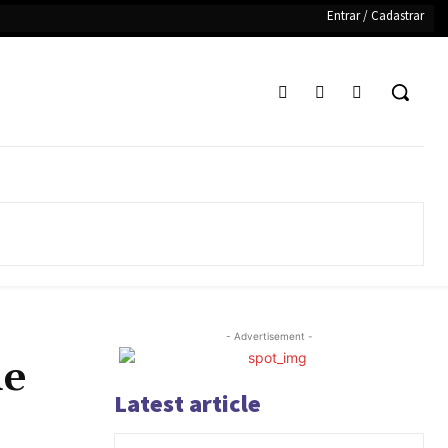
Entrar / Cadastrar
- Advertisement -
de
Latest article