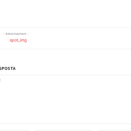
- Advertisement -
ESPOSTA