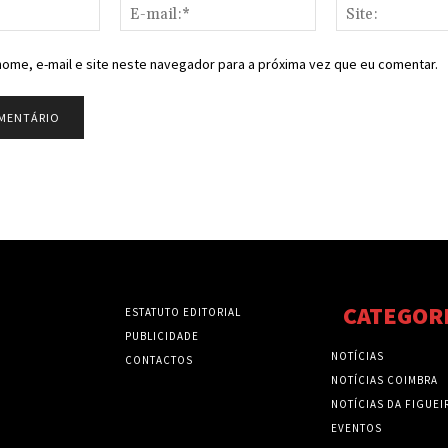
Nome:*
E-
mail:*
ome, e-mail e site neste navegador para a próxima vez que eu comentar.
CATEGOR
ESTATUTO EDITORIAL
PUBLICIDADE
NOTÍCIAS
CONTACTOS
NOTÍCIAS COIMBRA
NOTÍCIAS DA FIGUEI
EVENTOS