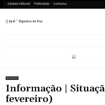
Estatuto Editorial
Publicidade
Contactos
19.6
C
Figueira da Foz
NOTÍCIAS
Informação | Situaçã
fevereiro)